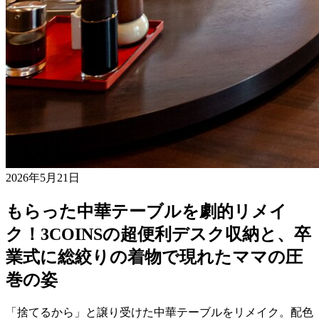
2026年5月21日
もらった中華テーブルを劇的リメイ
ク！3COINSの超便利デスク収納と、卒
業式に総絞りの着物で現れたママの圧
巻の姿
「捨てるから」と譲り受けた中華テーブルをリメイク。配色