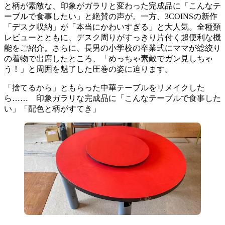
と柄が素敵な、印象がガラリと変わった完成品に「こんなテ
ーブルで食事したい」と絶賛の声が。一方、3COINSの新作
「デスク収納」が「本当にかわいすぎる」と大人気。全種類
レビューとともに、デスク周りがすっきり片付く超便利な機
能をご紹介。さらに、長男の小学校の卒業式にママが総絞り
の着物で出席したところ、「めっちゃ素敵でガン見しちゃ
う！」と周囲を魅了した圧巻の姿に迫ります。
「捨てるから」ともらった中華テーブルをリメイクした
ら…… 印象ガラリな完成品に「こんなテーブルで食事した
い」「配色と柄がすてき」