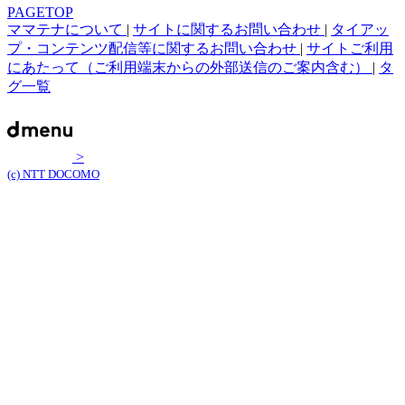
PAGETOP
ママテナについて
|
サイトに関するお問い合わせ
|
タイアッ
プ・コンテンツ配信等に関するお問い合わせ
|
サイトご利用
にあたって（ご利用端末からの外部送信のご案内含む）
|
タ
グ一覧
>
(c) NTT DOCOMO