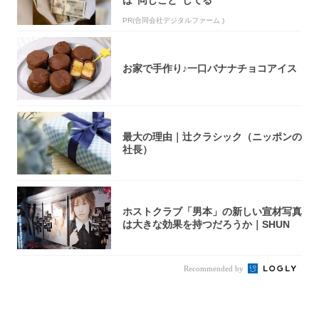
PR(合同会社デジタルファーム )
お家で手作り♪一口バナナチョコアイス
最大の理由｜辻クラシック（ニッポンの
社長）
ホストクラブ「男本」の新しい宣材写真
は大きな効果を持つだろうか｜SHUN
Recommended by