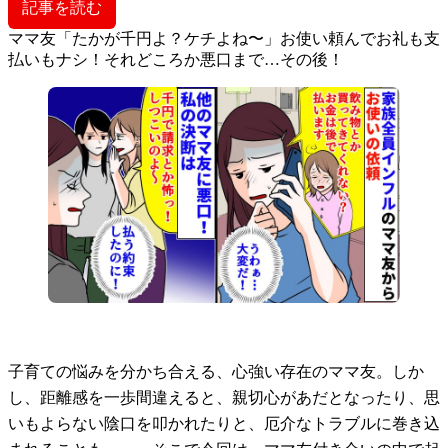
記事を読む
ママ友「たかが千円よ？ケチよね〜」お使い頼んでお礼も支
払いもナシ！それどころか悪口まで…その後！
子育ての悩みを分かち合える、心強い存在のママ友。しか
し、距離感を一歩間違えると、親切心があだとなったり、思
いもよらない陰口を叩かれたりと、厄介なトラブルに巻き込