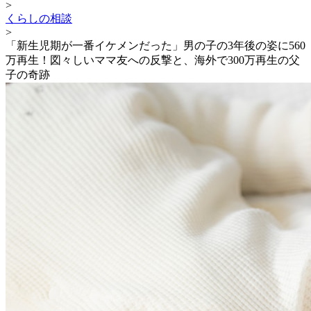
>
くらしの相談
>
「新生児期が一番イケメンだった」男の子の3年後の姿に560
万再生！図々しいママ友への反撃と、海外で300万再生の父
子の奇跡