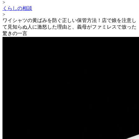
>
くらしの相談
>
ワイシャツの黄ばみを防ぐ正しい保管方法！店で娘を注意し
て見知らぬ人に激怒した理由と、義母がファミレスで放った
驚きの一言