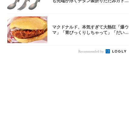
も先端が浮くチタン製折りたたみカトラ
リー
マクドナルド、本気すぎて大熱狂「爆ウ
マ」「胃びっくりしちゃって」「だいぶ
攻めてる...
Recommended by