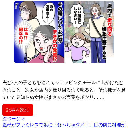
夫と3人の子どもを連れてショッピングモールに出かけたと
きのこと。次女が店内を走り回るので叱ると、その様子を見
ていた見知らぬ女性がまさかの言葉をポツリ……。
記事を読む
次ページ >
義母がファミレスで娘に「食べちゃダメ！」目の前に料理が