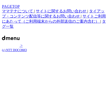
PAGETOP
ママテナについて
|
サイトに関するお問い合わせ
|
タイアッ
プ・コンテンツ配信等に関するお問い合わせ
|
サイトご利用
にあたって（ご利用端末からの外部送信のご案内含む）
|
タ
グ一覧
>
(c) NTT DOCOMO