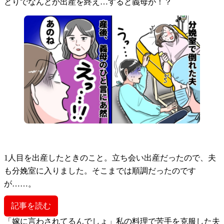
とりでなんとか出産を終え…すると義母が！？
1人目を出産したときのこと。立ち会い出産だったので、夫
も分娩室に入りました。そこまでは順調だったのです
が……。
記事を読む
「嫁に言わされてるんでしょ」私の料理で苦手を克服した夫