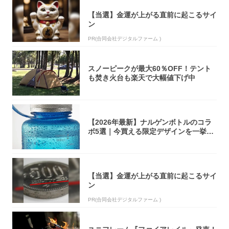
【当選】金運が上がる直前に起こるサイ
ン
PR(合同会社デジタルファーム )
スノーピークが最大60％OFF！テント
も焚き火台も楽天で大幅値下げ中
【2026年最新】ナルゲンボトルのコラ
ボ5選｜今買える限定デザインを一挙紹
介！
【当選】金運が上がる直前に起こるサイ
ン
PR(合同会社デジタルファーム )