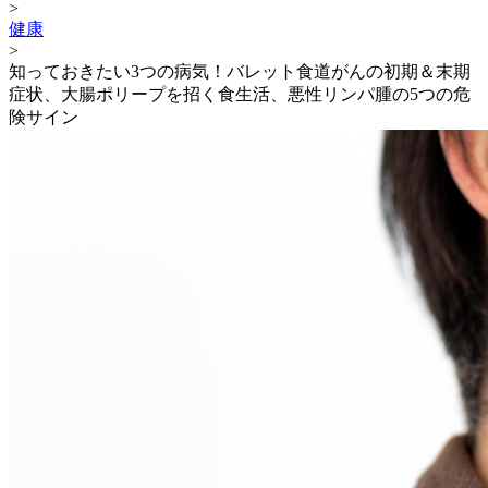
>
健康
>
知っておきたい3つの病気！バレット食道がんの初期＆末期
症状、大腸ポリープを招く食生活、悪性リンパ腫の5つの危
険サイン