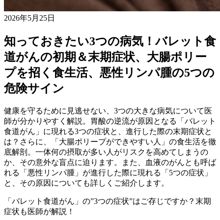
2026年5月25日
知っておきたい3つの病気！バレット食
道がんの初期＆末期症状、大腸ポリー
プを招く食生活、悪性リンパ腫の5つの
危険サイン
健康を守るために見逃せない、3つの大きな病気について医
師が分かりやすく解説。胃酸の逆流が原因となる「バレット
食道がん」に現れる3つの症状と、進行した際の末期症状と
は？さらに、「大腸ポリープができやすい人」の食生活を徹
底解剖。一体何の摂取が多い人がリスクを高めてしまうの
か、その意外な盲点に迫ります。また、血液のがんとも呼ば
れる「悪性リンパ腫」が進行した際に現れる「5つの症状」
と、その原因についても詳しくご紹介します。
「バレット食道がん」の”3つの症状”はご存じですか？末期
症状も医師が解説！