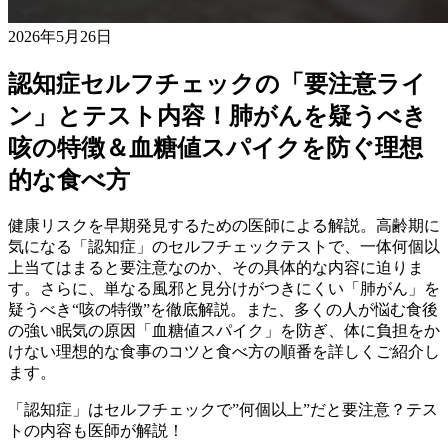
2026年5月26日
認知症セルフチェックの「要注意ライ
ン」とテスト内容！肺がんを疑うべき
咳の特徴＆血糖値スパイクを防ぐ理想
的な食べ方
健康リスクを早期発見するための医師による解説。高齢期に
気になる「認知症」のセルフチェックテストで、一体何個以
上当てはまると要注意なのか、その具体的な内容に迫りま
す。さらに、単なる風邪と見分けがつきにくい「肺がん」を
疑うべき“咳の特徴”を徹底解説。また、多くの人が悩む食後
の強い眠気の原因「血糖値スパイク」を防ぎ、体に負担をか
けない理想的な食事のコツと食べ方の順番を詳しくご紹介し
ます。
「認知症」はセルフチェックで”何個以上”だと要注意？テス
トの内容も医師が解説！