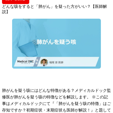
どんな咳をすると「肺がん」を疑った方がいい？【医師解
説】
肺がんを疑う咳にはどんな特徴がある？メディカルドック監
修医が肺がんを疑う咳の特徴などを解説します。 ※この記
事はメディカルドックにて『「肺がんを疑う咳の特徴」はご
存知ですか？初期症状・末期症状も医師が解説！』と題して