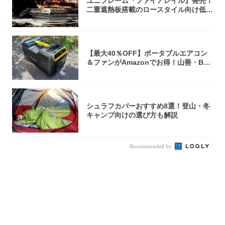
ユニフレーム『ファイアレイル』発売！
二重遮熱板搭載のロースタイル向け低型
焚き火台
【最大40％OFF】ポータブルエアコン
＆ファンがAmazonでお得！山善・Bo
u...
シュラフカバーおすすめ8選！登山・冬
キャンプ向けの選び方も解説
Recommended by