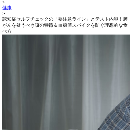
>
健康
>
認知症セルフチェックの「要注意ライン」とテスト内容！肺
がんを疑うべき咳の特徴＆血糖値スパイクを防ぐ理想的な食
べ方