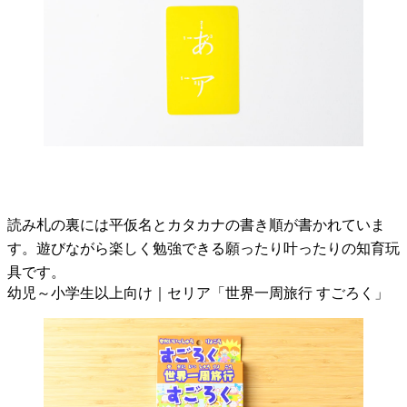
読み札の裏には平仮名とカタカナの書き順が書かれていま
す。遊びながら楽しく勉強できる願ったり叶ったりの知育玩
具です。
幼児～小学生以上向け｜セリア「世界一周旅行 すごろく」