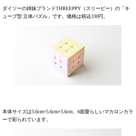
ダイソーの姉妹ブランドTHREEPPY（スリーピー）の「キ
ューブ型 立体パズル」です。価格は税込330円。
本体サイズは5.6cm×5.6cm×5.6cm、6面愛らしいマカロンカラ
ーで彩られています。