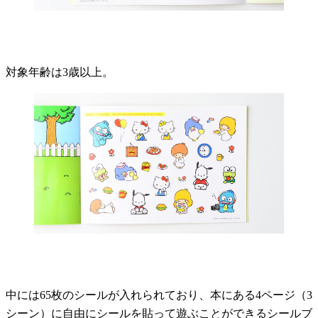
対象年齢は3歳以上。
中には65枚のシールが入れられており、本にある4ページ（3
シーン）に自由にシールを貼って遊ぶことができるシールブ