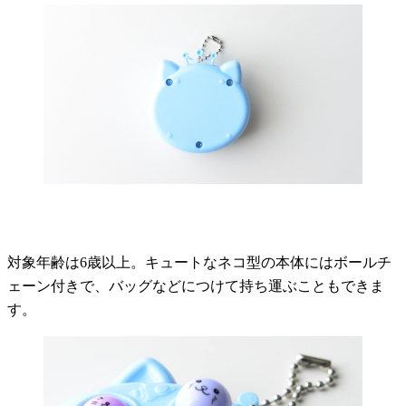
対象年齢は6歳以上。キュートなネコ型の本体にはボールチ
ェーン付きで、バッグなどにつけて持ち運ぶこともできま
す。