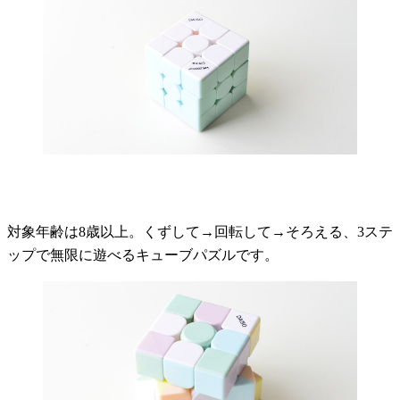
対象年齢は8歳以上。くずして→回転して→そろえる、3ステ
ップで無限に遊べるキューブパズルです。