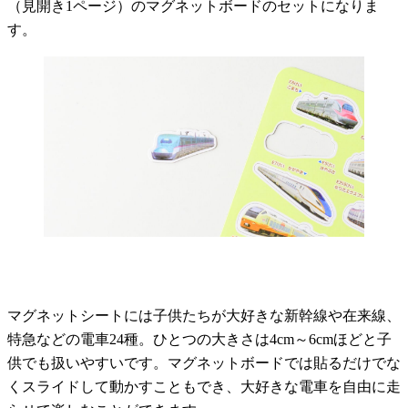
（見開き1ページ）のマグネットボードのセットになりま
す。
マグネットシートには子供たちが大好きな新幹線や在来線、
特急などの電車24種。ひとつの大きさは4cm～6cmほどと子
供でも扱いやすいです。マグネットボードでは貼るだけでな
くスライドして動かすこともでき、大好きな電車を自由に走