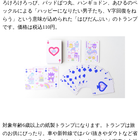
ろけろけろっぴ、バッドばつ丸、ハンギョドン、あひるのペ
ックルによる「ハッピーになりたい男子たち、V字回復をね
らう」という意味が込められた「はぴだんぶい」のトランプ
です。価格は税込110円。
対象年齢6歳以上の紙製トランプになります。トランプは旅
のお供にぴったり。車や新幹線ではババ抜きやダウトなど省