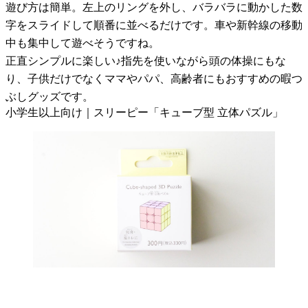
遊び方は簡単。左上のリングを外し、バラバラに動かした数
字をスライドして順番に並べるだけです。車や新幹線の移動
中も集中して遊べそうですね。
正直シンプルに楽しい♪指先を使いながら頭の体操にもな
り、子供だけでなくママやパパ、高齢者にもおすすめの暇つ
ぶしグッズです。
小学生以上向け｜スリーピー「キューブ型 立体パズル」