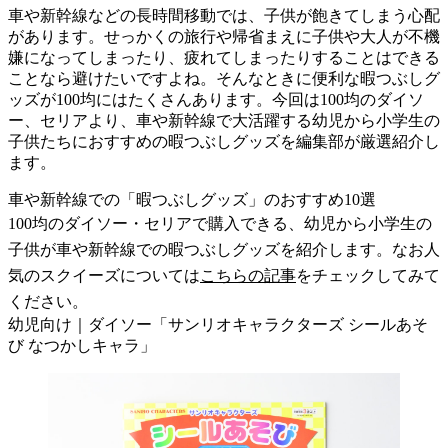
車や新幹線などの長時間移動では、子供が飽きてしまう心配
があります。せっかくの旅行や帰省まえに子供や大人が不機
嫌になってしまったり、疲れてしまったりすることはできる
ことなら避けたいですよね。そんなときに便利な暇つぶしグ
ッズが100均にはたくさんあります。今回は100均のダイソ
ー、セリアより、車や新幹線で大活躍する幼児から小学生の
子供たちにおすすめの暇つぶしグッズを編集部が厳選紹介し
ます。
車や新幹線での「暇つぶしグッズ」のおすすめ10選
100均のダイソー・セリアで購入できる、幼児から小学生の
子供が車や新幹線での暇つぶしグッズを紹介します。なお人
気のスクイーズについては
こちらの記事
をチェックしてみて
ください。
幼児向け｜ダイソー「サンリオキャラクターズ シールあそ
び なつかしキャラ」