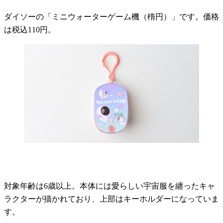
ダイソーの「ミニウォーターゲーム機（楕円）」です。価格
は税込110円。
対象年齢は6歳以上。本体には愛らしい宇宙服を纏ったキャ
ラクターが描かれており、上部はキーホルダーになっていま
す。