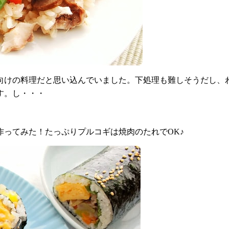
向けの料理だと思い込んでいました。下処理も難しそうだし、
す。し・・・
ってみた！たっぷりプルコギは焼肉のたれでOK♪