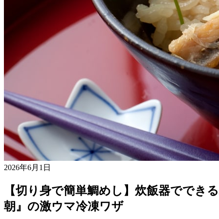
2026年6月1日
【切り身で簡単鯛めし】炊飯器ででき
朝』の激ウマ冷凍ワザ