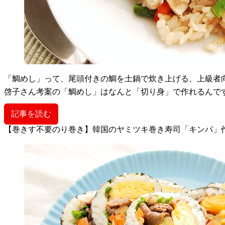
「鯛めし」って、尾頭付きの鯛を土鍋で炊き上げる、上級者
啓子さん考案の「鯛めし」はなんと「切り身」で作れるんで
記事を読む
【巻きす不要のり巻き】韓国のヤミツキ巻き寿司「キンパ」作