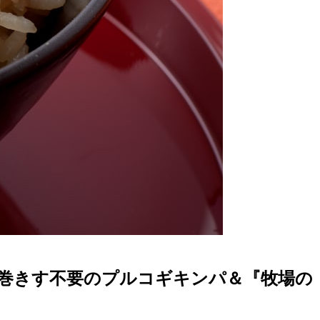
巻きす不要のプルコギキンパ＆『牧場の