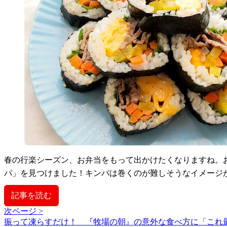
春の行楽シーズン、お弁当をもって出かけたくなりますね。
パ」を見つけました！キンパは巻くのが難しそうなイメージ
記事を読む
次ページ >
振って凍らすだけ！ 『牧場の朝』の意外な食べ方に「これ