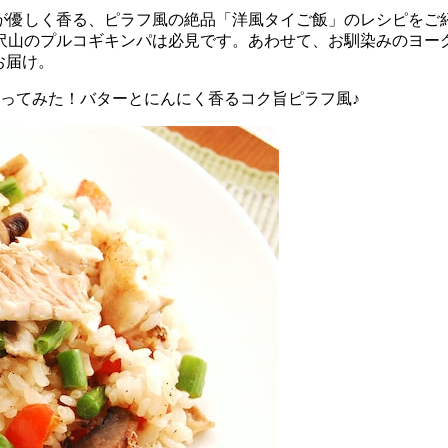
が優しく香る、ピラフ風の絶品「洋風タイご飯」のレシピをご
沢山のプルコギキンパは必見です。あわせて、お馴染みのヨー
お届け。
ってみた！バターとにんにく香るコク旨ピラフ風♪