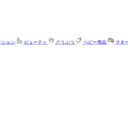
ッション
ビューティ
どうぶつ
ベビー用品
マネ