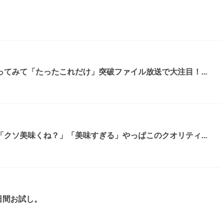
てみて「たったこれだけ」突破ファイル放送で大注目！...
クソ美味くね？」「美味すぎる」やっぱこのクオリティ...
日間お試し。