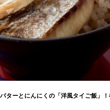
るバターとにんにくの「洋風タイご飯」！