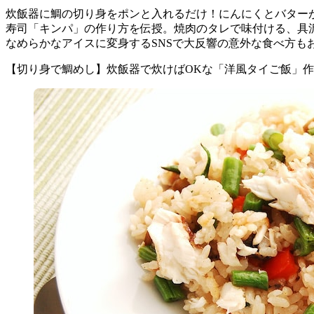
炊飯器に鯛の切り身をポンと入れるだけ！にんにくとバター
寿司「キンパ」の作り方を伝授。焼肉のタレで味付ける、具
なめらかなアイスに変身するSNSで大反響の意外な食べ方も
【切り身で鯛めし】炊飯器で炊けばOKな「洋風タイご飯」作