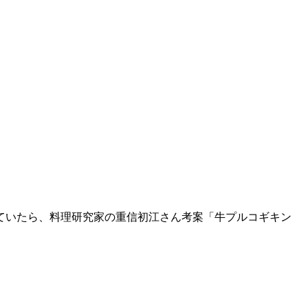
ていたら、料理研究家の重信初江さん考案「牛プルコギキン