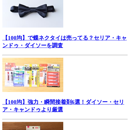
【100均】で蝶ネクタイは売ってる？セリア・キャ
ンドゥ・ダイソーを調査
【100均】強力・瞬間接着剤6選！ダイソー・セリ
ア・キャンドゥより厳選