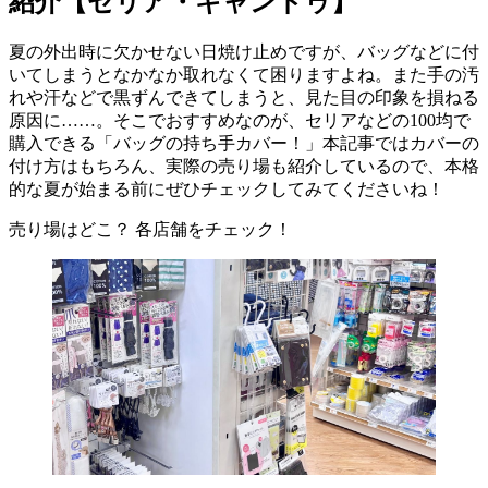
紹介【セリア・キャンドゥ】
夏の外出時に欠かせない日焼け止めですが、バッグなどに付
いてしまうとなかなか取れなくて困りますよね。また手の汚
れや汗などで黒ずんできてしまうと、見た目の印象を損ねる
原因に……。そこでおすすめなのが、セリアなどの100均で
購入できる「バッグの持ち手カバー！」本記事ではカバーの
付け方はもちろん、実際の売り場も紹介しているので、本格
的な夏が始まる前にぜひチェックしてみてくださいね！
売り場はどこ？ 各店舗をチェック！