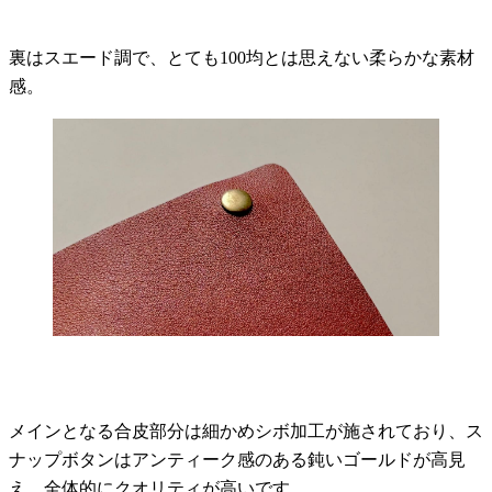
裏はスエード調で、とても100均とは思えない柔らかな素材
感。
メインとなる合皮部分は細かめシボ加工が施されており、ス
ナップボタンはアンティーク感のある鈍いゴールドが高見
え。全体的にクオリティが高いです。