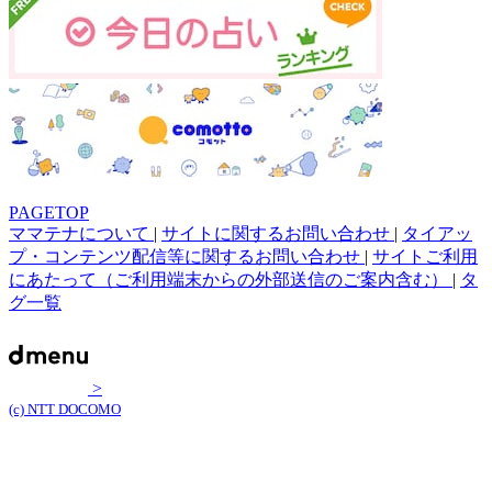
PAGETOP
ママテナについて
|
サイトに関するお問い合わせ
|
タイアッ
プ・コンテンツ配信等に関するお問い合わせ
|
サイトご利用
にあたって（ご利用端末からの外部送信のご案内含む）
|
タ
グ一覧
>
(c) NTT DOCOMO