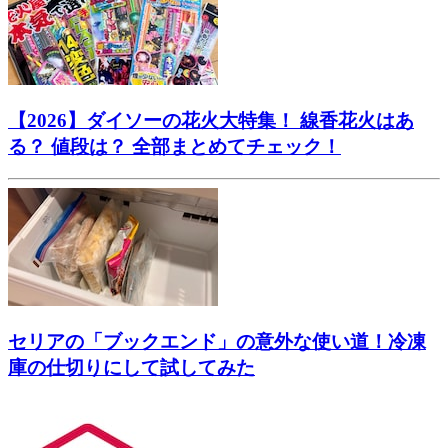
【2026】ダイソーの花火大特集！ 線香花火はあ
る？ 値段は？ 全部まとめてチェック！
セリアの「ブックエンド」の意外な使い道！冷凍
庫の仕切りにして試してみた