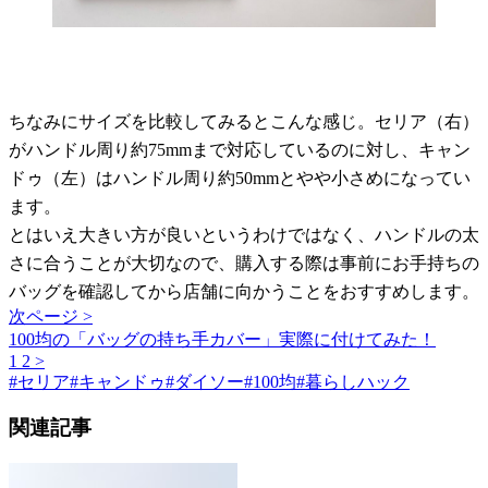
ちなみにサイズを比較してみるとこんな感じ。セリア（右）
がハンドル周り約75mmまで対応しているのに対し、キャン
ドゥ（左）はハンドル周り約50mmとやや小さめになってい
ます。
とはいえ大きい方が良いというわけではなく、ハンドルの太
さに合うことが大切なので、購入する際は事前にお手持ちの
バッグを確認してから店舗に向かうことをおすすめします。
次ページ >
100均の「バッグの持ち手カバー」実際に付けてみた！
1
2
>
#
セリア
#
キャンドゥ
#
ダイソー
#
100均
#
暮らしハック
関連記事