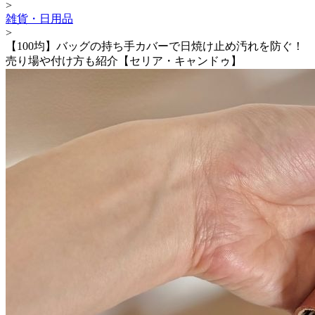
>
雑貨・日用品
>
【100均】バッグの持ち手カバーで日焼け止め汚れを防ぐ！
売り場や付け方も紹介【セリア・キャンドゥ】