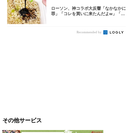
ローソン、神コラボ大反響「なかなかに
罪」「コレを買いに来たんだよw」「３
件まわっ...
Recommended by
その他サービス