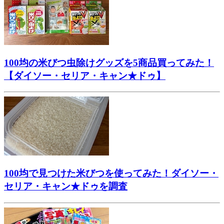
100均の米びつ虫除けグッズを5商品買ってみた！
【ダイソー・セリア・キャン★ドゥ】
100均で見つけた米びつを使ってみた！ダイソー・
セリア・キャン★ドゥを調査