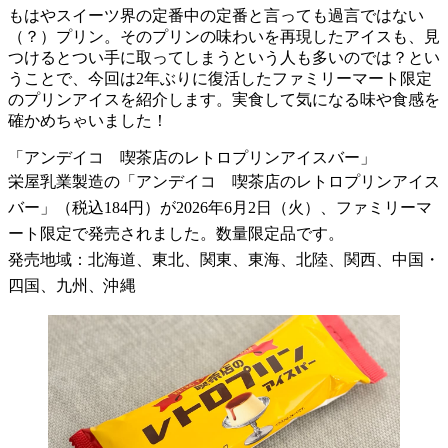
もはやスイーツ界の定番中の定番と言っても過言ではない
（？）プリン。そのプリンの味わいを再現したアイスも、見
つけるとつい手に取ってしまうという人も多いのでは？とい
うことで、今回は2年ぶりに復活したファミリーマート限定
のプリンアイスを紹介します。実食して気になる味や食感を
確かめちゃいました！
「アンデイコ 喫茶店のレトロプリンアイスバー」
栄屋乳業製造の「アンデイコ 喫茶店のレトロプリンアイス
バー」（税込184円）が2026年6月2日（火）、ファミリーマ
ート限定で発売されました。数量限定品です。
発売地域：北海道、東北、関東、東海、北陸、関西、中国・
四国、九州、沖縄