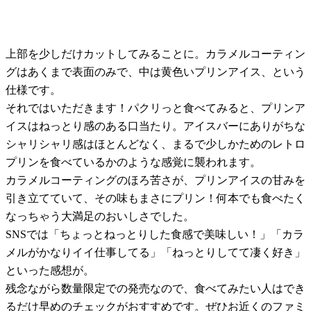
上部を少しだけカットしてみることに。カラメルコーティン
グはあくまで表面のみで、中は黄色いプリンアイス、という
仕様です。
それではいただきます！パクリっと食べてみると、プリンア
イスはねっとり感のある口当たり。アイスバーにありがちな
シャリシャリ感はほとんどなく、まるで少しかためのレトロ
プリンを食べているかのような感覚に襲われます。
カラメルコーティングのほろ苦さが、プリンアイスの甘みを
引き立てていて、その味もまさにプリン！何本でも食べたく
なっちゃう大満足のおいしさでした。
SNSでは「ちょっとねっとりした食感で美味しい！」「カラ
メルがかなりイイ仕事してる」「ねっとりしてて凄く好き」
といった感想が。
残念ながら数量限定での発売なので、食べてみたい人はでき
るだけ早めのチェックがおすすめです。ぜひお近くのファミ