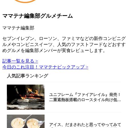
ママテナ編集部グルメチーム
ママテナ編集部
セブンイレブン、ローソン、ファミマなどの新作コンビニグ
ルメやコンビニスイーツ、人気のファストフードなどおすす
めグルメを編集部メンバーが実食レビューします。
記事一覧を見る >
今日のこれ注目！ママテナピックアップ >
人気記事ランキング
ユニフレーム『ファイアレイル』発売！
二重遮熱板搭載のロースタイル向け低型
焚き火台
アイス、だまされたと思ってやってみて