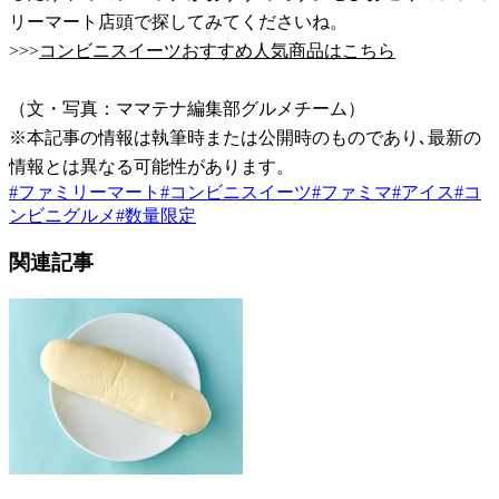
リーマート店頭で探してみてくださいね。
>>>
コンビニスイーツおすすめ人気商品はこちら
（文・写真：ママテナ編集部グルメチーム）
※本記事の情報は執筆時または公開時のものであり､最新の
情報とは異なる可能性があります。
#
ファミリーマート
#
コンビニスイーツ
#
ファミマ
#
アイス
#
コ
ンビニグルメ
#
数量限定
関連記事