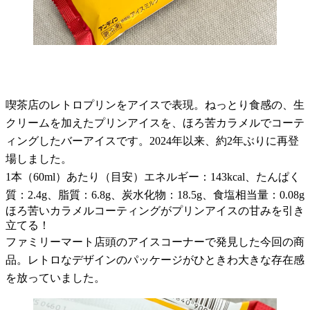
喫茶店のレトロプリンをアイスで表現。ねっとり食感の、生
クリームを加えたプリンアイスを、ほろ苦カラメルでコーテ
ィングしたバーアイスです。2024年以来、約2年ぶりに再登
場しました。
1本（60ml）あたり（目安）エネルギー：143kcal、たんぱく
質：2.4g、脂質：6.8g、炭水化物：18.5g、食塩相当量：0.08g
ほろ苦いカラメルコーティングがプリンアイスの甘みを引き
立てる！
ファミリーマート店頭のアイスコーナーで発見した今回の商
品。レトロなデザインのパッケージがひときわ大きな存在感
を放っていました。