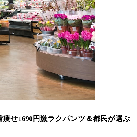
着痩せ1690円激ラクパンツ＆都民が選ぶ