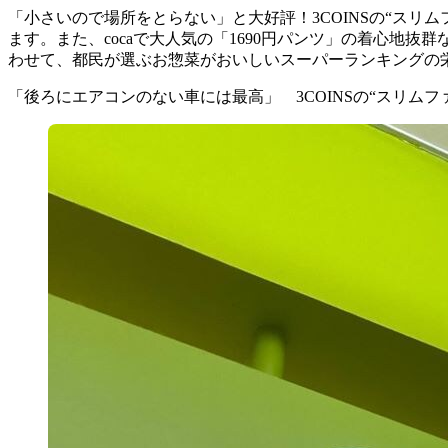
「小さいので場所をとらない」と大好評！3COINSの“スリ
ます。また、cocaで大人気の「1690円パンツ」の着心
わせて、都民が選ぶお惣菜がおいしいスーパーランキングの
「後ろにエアコンのない車には最高」 3COINSの“スリム