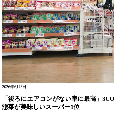
2026年6月3日
「後ろにエアコンがない車に最高」3COI
惣菜が美味しいスーパー1位