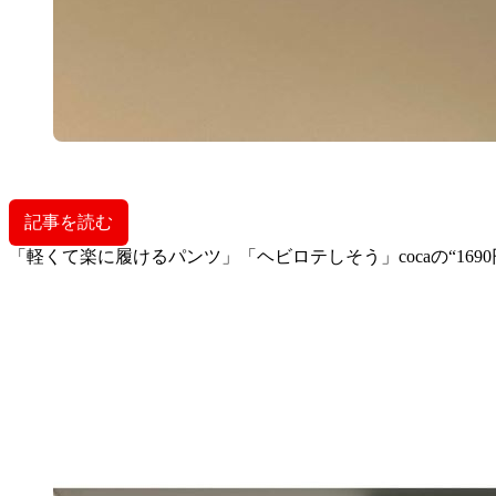
記事を読む
「軽くて楽に履けるパンツ」「ヘビロテしそう」cocaの“1