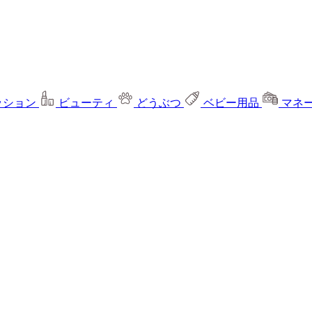
ッション
ビューティ
どうぶつ
ベビー用品
マネ