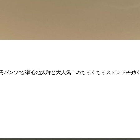
690円パンツ”が着心地抜群と大人気「めちゃくちゃストレッチ