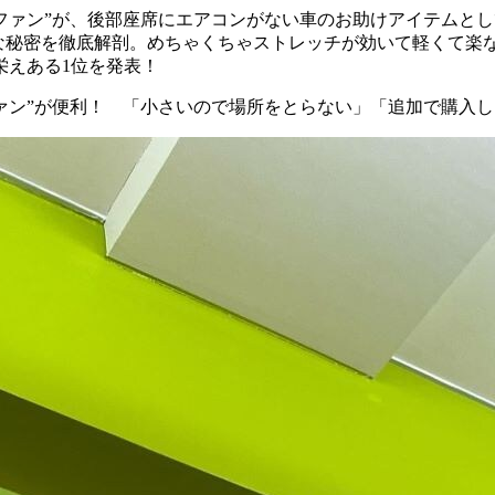
ムファン”が、後部座席にエアコンがない車のお助けアイテムと
地抜群な秘密を徹底解剖。めちゃくちゃストレッチが効いて軽くて
栄えある1位を発表！
ファン”が便利！ 「小さいので場所をとらない」「追加で購入