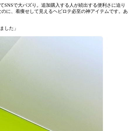
してSNSで大バズり。追加購入する人が続出する便利さに迫り
楽なのに、着痩せして見えるヘビロテ必至の神アイテムです。あ
しました」