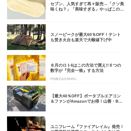
セブン、人気すぎて再々販売→「クソ美
味くね？」「美味すぎる」やっぱこのク
オリティ...
スノーピークが最大60％OFF！テント
も焚き火台も楽天で大幅値下げ中
８月のロト6はこの方法で買え!!６つの
数字が『完全一致』する方法
PR(株式会社MURA)
【最大40％OFF】ポータブルエアコン
＆ファンがAmazonでお得！山善・Bo
u...
ユニフレーム『ファイアレイル』発売！