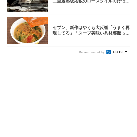
二重遮熱板搭載のロースタイル向け低型
焚き火台
セブン、新作はやくも大反響「うまく再
現してる」「スープ美味い具材邪魔って
くらい美...
Recommended by