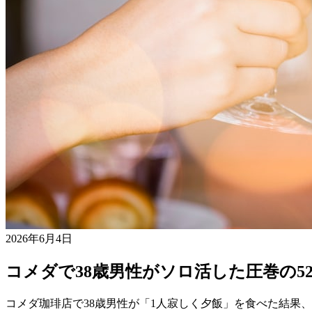
2026年6月4日
コメダで38歳男性がソロ活した圧巻の5
コメダ珈琲店で38歳男性が「1人寂しく夕飯」を食べた結果、テ