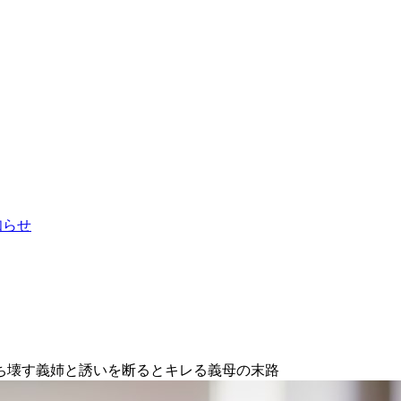
お知らせ
ぶち壊す義姉と誘いを断るとキレる義母の末路