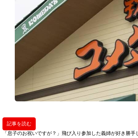
記事を読む
「息子のお祝いですが？」飛び入り参加した義姉が好き勝手