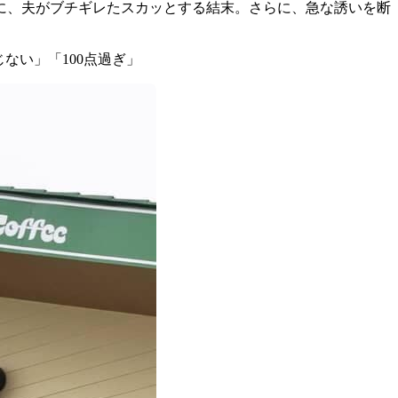
に、夫がブチギレたスカッとする結末。さらに、急な誘いを断
じない」「100点過ぎ」