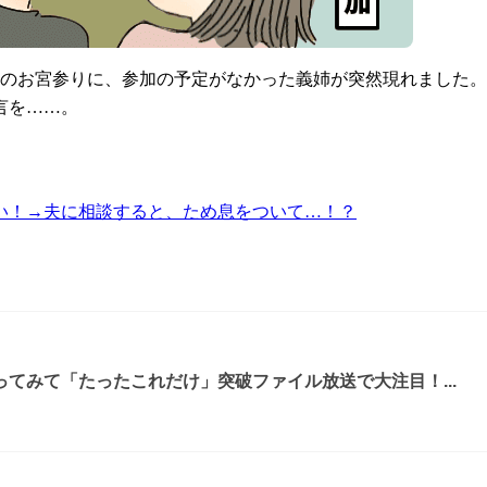
子のお宮参りに、参加の予定がなかった義姉が突然現れました
言を……。
い！→夫に相談すると、ため息をついて…！？
てみて「たったこれだけ」突破ファイル放送で大注目！...