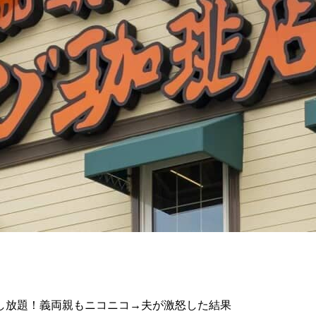
し放題！義両親もニコニコ→夫が激怒した結果