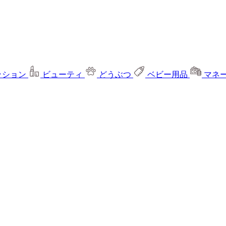
ッション
ビューティ
どうぶつ
ベビー用品
マネ