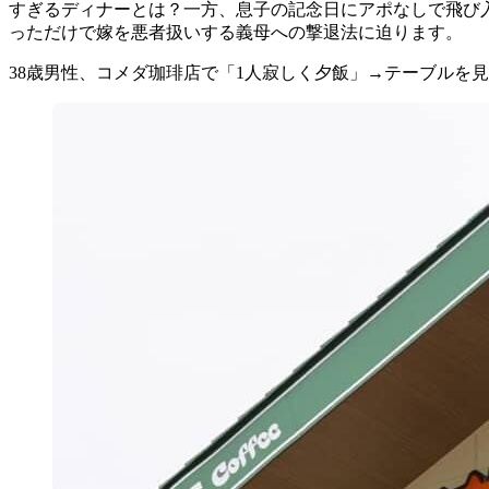
すぎるディナーとは？一方、息子の記念日にアポなしで飛び
っただけで嫁を悪者扱いする義母への撃退法に迫ります。
38歳男性、コメダ珈琲店で「1人寂しく夕飯」→テーブルを見る