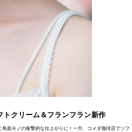
フトクリーム＆フランフラン新作
と鳥肌モノの衝撃的な仕上がりに！一方、コメダ珈琲店でソフ