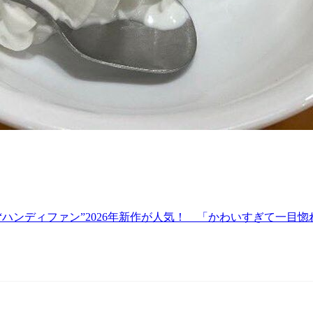
ン）の“ハンディファン”2026年新作が人気！ 「かわいすぎて一