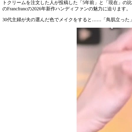
トクリームを注文した人が投稿した「5年前」と「現在」の
のFrancfrancの2026年新作ハンディファンの魅力に迫ります。
30代主婦が夫の選んだ色でメイクをすると……「鳥肌立っ