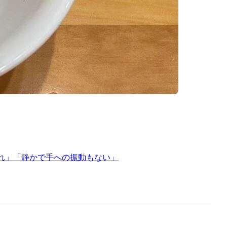
目惚れ」「静かで手への振動もない」