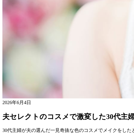
2026年6月4日
夫セレクトのコスメで激変した30代主
30代主婦が夫の選んだ一見奇抜な色のコスメでメイクをし