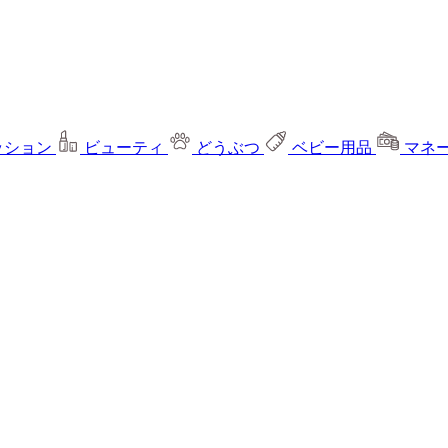
ッション
ビューティ
どうぶつ
ベビー用品
マネ