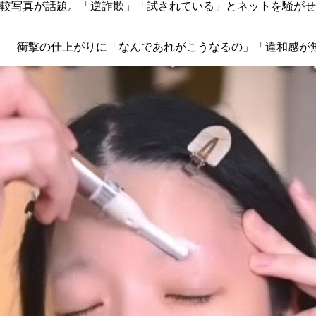
比較写真が話題。「逆詐欺」「試されている」とネットを騒が
た」 衝撃の仕上がりに「なんであれがこうなるの」「違和感が