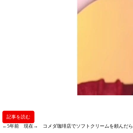
記事を読む
←5年前 現在→ コメダ珈琲店でソフトクリームを頼んだ