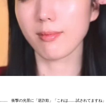
ら…… 衝撃の光景に「逆詐欺」「これは……試されてますね」