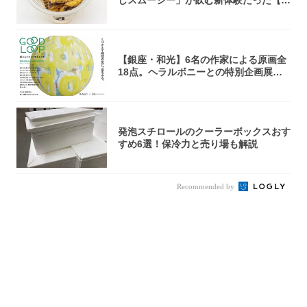
京の一部...
【銀座・和光】6名の作家による原画全
18点。ヘラルボニーとの特別企画展「G
OOD...
発泡スチロールのクーラーボックスおす
すめ6選！保冷力と売り場も解説
Recommended by