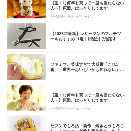
【宝くじ何年も買って一度も当たらない
人へ】原因、はっきりしてます
PR(合同会社デジタルファーム )
【2026年最新】レザーマンのマルチツ
ールおすすめ11選｜用途別で活躍する
モデル...
ファミマ、美味すぎて大反響「これ1
番」「世界一おいしいかも知れない」
「飲めそう」
【宝くじ何年も買って一度も当たらない
人へ】原因、はっきりしてます
PR(合同会社デジタルファーム )
セブンでもろ活！新作「焼きとうもろこ
しスムージー」が飲む新体験だった【東