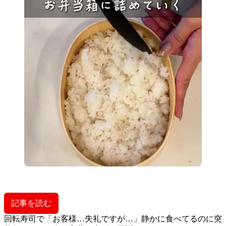
記事を読む
回転寿司で「お客様…失礼ですが…」静かに食べてるのに突