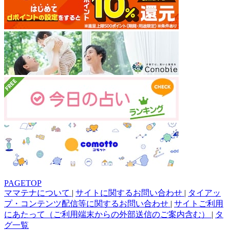
PAGETOP
ママテナについて
|
サイトに関するお問い合わせ
|
タイアッ
プ・コンテンツ配信等に関するお問い合わせ
|
サイトご利用
にあたって（ご利用端末からの外部送信のご案内含む）
|
タ
グ一覧