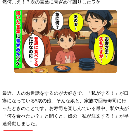
然何…え！？次の言葉に青ざめ平謝りしたワケ
最近、人のお世話をするのが大好きで、「私がする！」が口
癖になっている5歳の娘。そんな娘と、家族で回転寿司に行
ったときのことです。お寿司を楽しんでいる最中、私や夫が
「何を食べたい？」と聞くと、娘の「私が注文する！」が早
速発動しました。