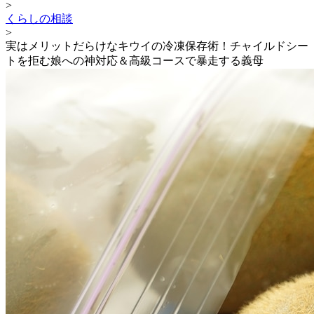
>
くらしの相談
>
実はメリットだらけなキウイの冷凍保存術！チャイルドシー
トを拒む娘への神対応＆高級コースで暴走する義母