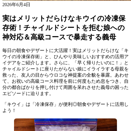
2026年6月4日
実はメリットだらけなキウイの冷凍保
存術！チャイルドシートを拒む娘への
神対応＆高級コースで暴走する義母
毎日の朝食やデザートに大活躍！実はメリットだらけな「キ
ウイの冷凍保存術」と、ひんやり美味しいおすすめの活用ア
イデアをご紹介します。さらに、「早く帰りたいのに！」と
チャイルドシートに座りたがらない娘にイライラする母親を
救った、友人の目からウロコな神提案の全貌を暴露。あわせ
て、お祝いの高級コース料理を前に何度もため息をつき、自
分の都合ばかりを押し付けて周囲を呆れさせた義母の困った
エピソードに迫ります。
「キウイ」は「冷凍保存」が便利◎朝食やデザートに活用し
よう！