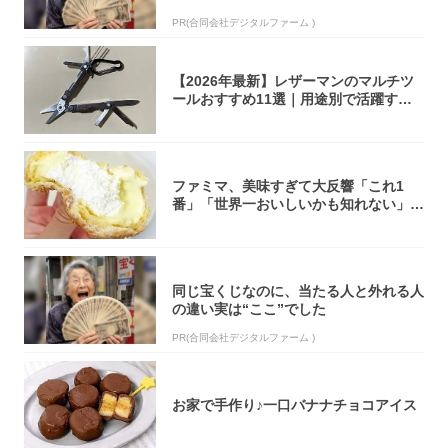
PR(合同会社デジタルファーム )
【2026年最新】レザーマンのマルチツ
ールおすすめ11選｜用途別で活躍する
モデル...
ファミマ、美味すぎて大反響「これ1
番」「世界一おいしいかも知れない」
「飲めそう」
同じ宝くじなのに、当たる人と外れる人
の違い実は“ここ”でした
PR(合同会社デジタルファーム )
お家で手作り♪一口バナナチョコアイス