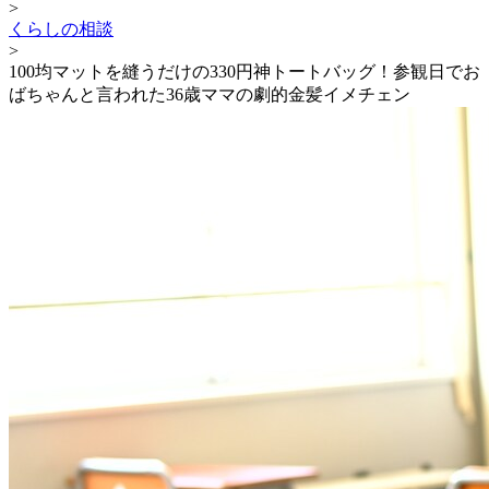
>
くらしの相談
>
100均マットを縫うだけの330円神トートバッグ！参観日でお
ばちゃんと言われた36歳ママの劇的金髪イメチェン