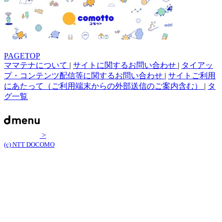
PAGETOP
ママテナについて
|
サイトに関するお問い合わせ
|
タイアッ
プ・コンテンツ配信等に関するお問い合わせ
|
サイトご利用
にあたって（ご利用端末からの外部送信のご案内含む）
|
タ
グ一覧
>
(c) NTT DOCOMO