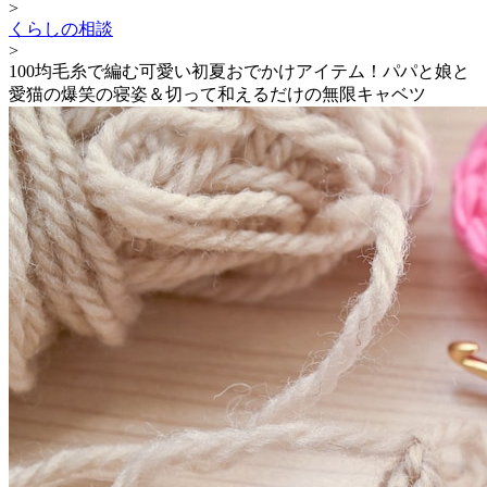
>
くらしの相談
>
100均毛糸で編む可愛い初夏おでかけアイテム！パパと娘と
愛猫の爆笑の寝姿＆切って和えるだけの無限キャベツ