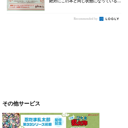
絶対にこの本と同じ状態になっている自
信が...
Recommended by
その他サービス