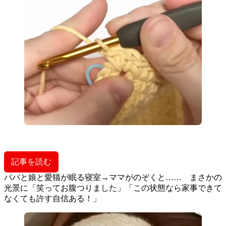
記事を読む
パパと娘と愛猫が眠る寝室→ママがのぞくと…… まさかの
光景に「笑ってお腹つりました」「この状態なら家事できて
なくても許す自信ある！」