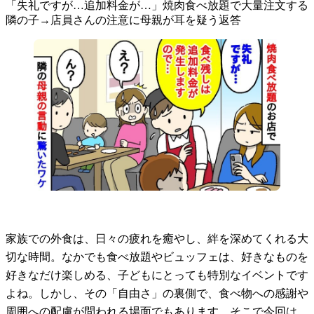
「失礼ですが…追加料金が…」焼肉食べ放題で大量注文する
隣の子→店員さんの注意に母親が耳を疑う返答
家族での外食は、日々の疲れを癒やし、絆を深めてくれる大
切な時間。なかでも食べ放題やビュッフェは、好きなものを
好きなだけ楽しめる、子どもにとっても特別なイベントです
よね。しかし、その「自由さ」の裏側で、食べ物への感謝や
周囲への配慮が問われる場面でもあります。そこで今回は、