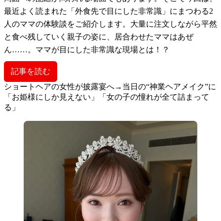
最近よく読まれた「外食先で目にした非常識」にまつわる2
人のママの体験談をご紹介します。大量に注文しながら平然
と食べ残していく親子の姿に、居合わせたママはあぜ
ん……。ママが目にした非常識な現場とは！？
記事を読む
ショートヘアの女性が披露宴へ→当日の“神業ヘアメイク”に
「お姫様にしか見えない」「女の子の憧れが全て詰まって
る」