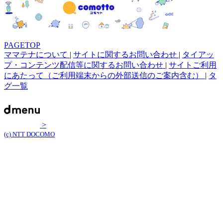
PAGETOP
ママテナについて
|
サイトに関するお問い合わせ
|
タイアッ
プ・コンテンツ配信等に関するお問い合わせ
|
サイトご利用
にあたって（ご利用端末からの外部送信のご案内含む）
|
タ
グ一覧
>
(c) NTT DOCOMO