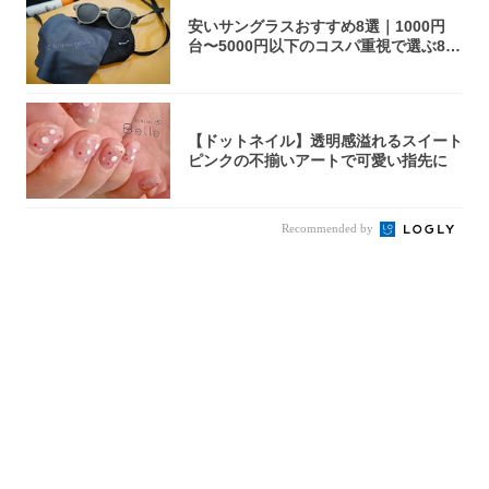
安いサングラスおすすめ8選｜1000円
台〜5000円以下のコスパ重視で選ぶ8本
を...
【ドットネイル】透明感溢れるスイート
ピンクの不揃いアートで可愛い指先に
Recommended by