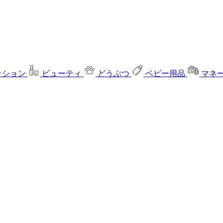
ッション
ビューティ
どうぶつ
ベビー用品
マネ