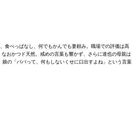
し、食べっぱなし、何でもかんでも妻頼み。職場での評価は高
く、なおかつド天然。戒めの言葉も響かず、さらに達也の母親は
、娘の「パパって、何もしないくせに口出すよね」という言葉