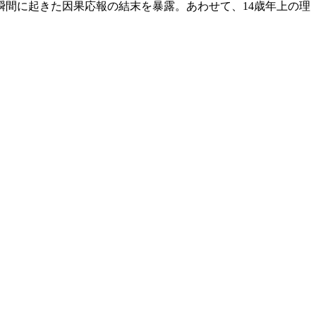
間に起きた因果応報の結末を暴露。あわせて、14歳年上の理