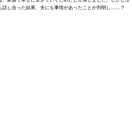
も話し合った結果、夫にも事情があったことが判明し……？