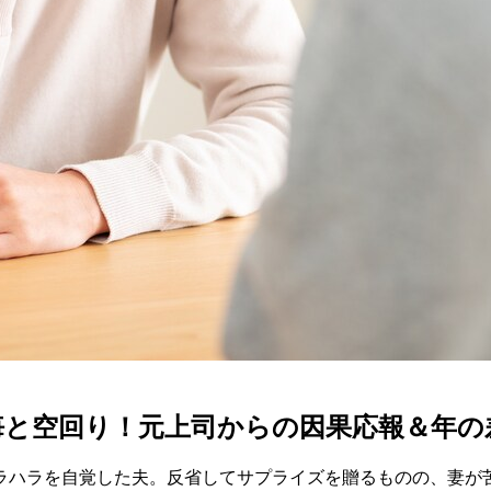
悔と空回り！元上司からの因果応報＆年の
ラハラを自覚した夫。反省してサプライズを贈るものの、妻が