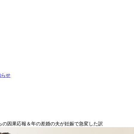
お知らせ
らの因果応報＆年の差婚の夫が妊娠で急変した訳