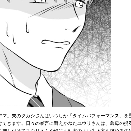
るママ。夫のタカシさんはいつしか「タイムパフォーマンス」を
けてきます。日々の暴言に耐えかねたユウリさんは、義母の提
を押し付けてユウリさんや娘にも効率のよい生き方を求めるの