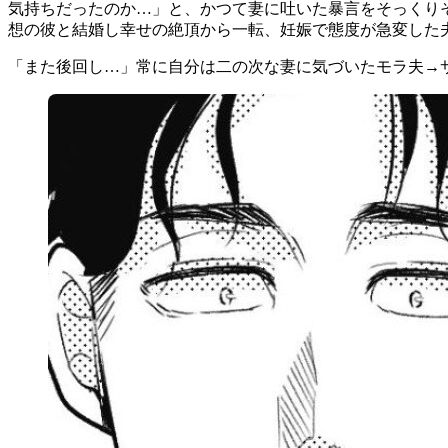
気持ちだったのか…」と、かつて妻に吐いた暴言をそっくり
想の彼と結婚し幸せの絶頂から一転、妊娠で態度が急変した
「また後回し…」常に自分は二の次な妻に気づいたモラ夫→