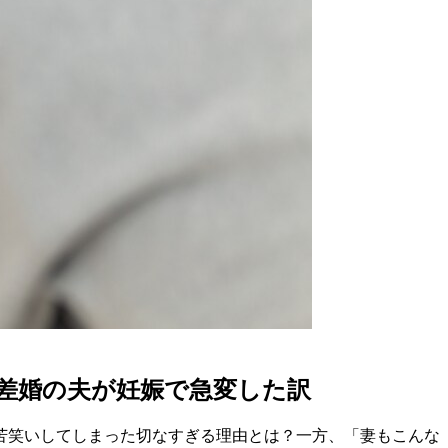
差婚の夫が妊娠で急変した訳
苦笑いしてしまった切なすぎる理由とは？一方、「妻もこんな