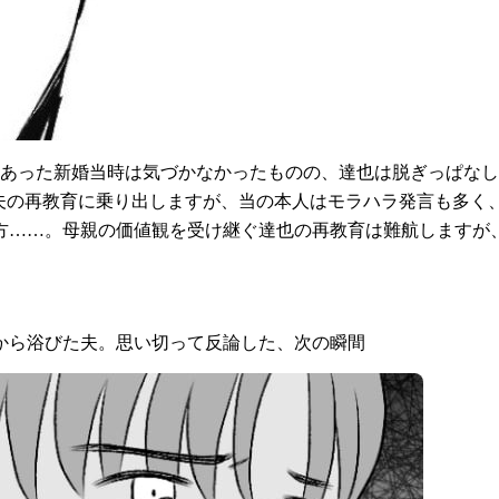
にあった新婚当時は気づかなかったものの、達也は脱ぎっぱな
は夫の再教育に乗り出しますが、当の本人はモラハラ発言も多
方……。母親の価値観を受け継ぐ達也の再教育は難航しますが
から浴びた夫。思い切って反論した、次の瞬間