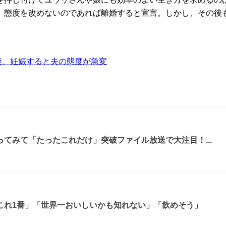
、態度を改めないのであれば離婚すると宣言。しかし、その後
後、妊娠すると夫の態度が急変
てみて「たったこれだけ」突破ファイル放送で大注目！...
これ1番」「世界一おいしいかも知れない」「飲めそう」