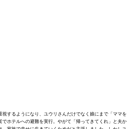
重視するようになり、ユウリさんだけでなく娘にまで「ママを
案でホテルへの避難を実行。やがて「帰ってきてくれ」と夫か
は、家族で幸せに生きていくためだと主張しました。しかしユ