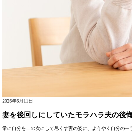
2026年6月11日
妻を後回しにしていたモラハラ夫の後
常に自分を二の次にして尽くす妻の姿に、ようやく自分のモ