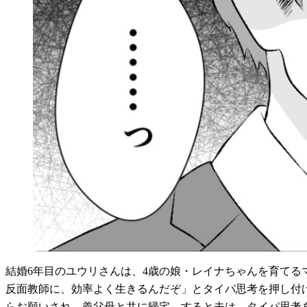
結婚6年目のユウリさんは、4歳の娘・レイナちゃんを育て
反面教師に、効率よく生きるんだぞ」とタイパ思考を押し付
らお願いされ、義父母と共に帰宅。すると夫は、タイパ思考