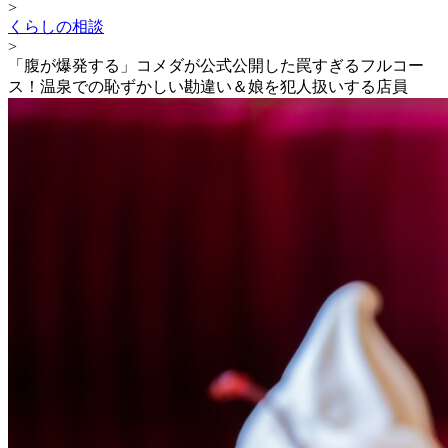
>
くらしの相談
>
「腹が爆発する」コメダが公式公開した罠すぎるフルコー
ス！温泉での恥ずかしい勘違い＆娘を犯人扱いする店員