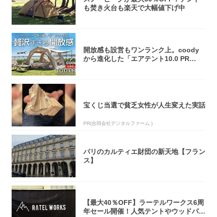
も焚き火台も楽天で大幅値下げ中
開放感も設営もワンランク上。coody
から進化した「エアテント10.0 PR
O」...
宝くじ当選で貧乏女性が人生変えた実話
PR(合同会社デジタルファーム )
パリのカルティエ財団の新天地【フラン
ス】
【最大40％OFF】ラーテルワークス6周
年セール開催！人気テントやウッドパネ