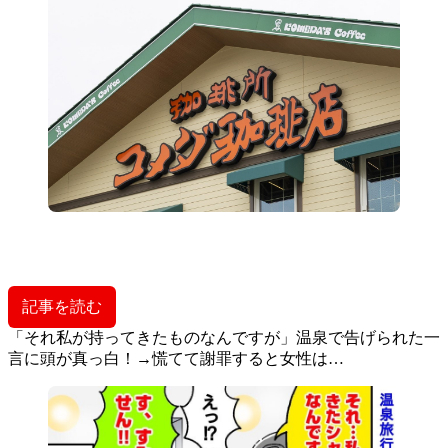
記事を読む
「それ私が持ってきたものなんですが」温泉で告げられた一
言に頭が真っ白！→慌てて謝罪すると女性は…