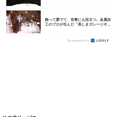
ルテ...
飾って愛でて、有事にも役立つ。金属加
工のプロが生んだ「美しきガレージギ
ア」3選
Recommended by