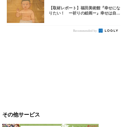
【取材レポート】福田美術館『幸せにな
りたい！ ー祈りの絵画ー』幸せは自力
で掴む派...
Recommended by
その他サービス