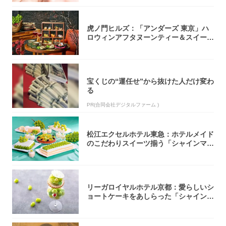
虎ノ門ヒルズ：「アンダーズ 東京」ハ
ロウィンアフタヌーンティー＆スイーツ
コレクシ...
宝くじの“運任せ”から抜けた人だけ変わ
る
PR(合同会社デジタルファーム )
松江エクセルホテル東急：ホテルメイド
のこだわりスイーツ揃う「シャインマス
カットの...
リーガロイヤルホテル京都：愛らしいシ
ョートケーキをあしらった「シャインマ
スカット...