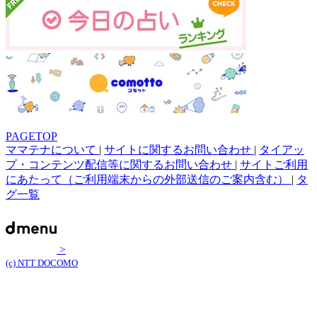
PAGETOP
ママテナについて
|
サイトに関するお問い合わせ
|
タイアッ
プ・コンテンツ配信等に関するお問い合わせ
|
サイトご利用
にあたって（ご利用端末からの外部送信のご案内含む）
|
タ
グ一覧
>
(c) NTT DOCOMO