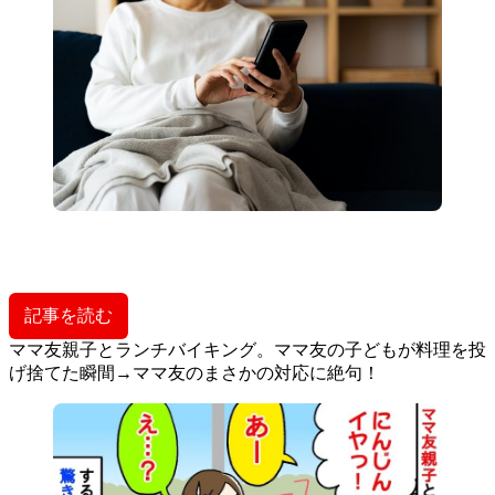
記事を読む
ママ友親子とランチバイキング。ママ友の子どもが料理を投
げ捨てた瞬間→ママ友のまさかの対応に絶句！