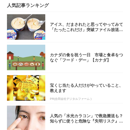
人気記事ランキング
アイス、だまされたと思ってやってみて
「たったこれだけ」突破ファイル放送で
大注目！...
カナダの食を祝う一日 市場と食卓をつ
なぐ「フード・デー」【カナダ】
宝くじ当たる人だけがやっていること、
教えます
PR(合同会社デジタルファーム )
人気の「水光カラコン」で救急搬送も？
知らずに使うと危険な『失明リスク』と
医師が教...