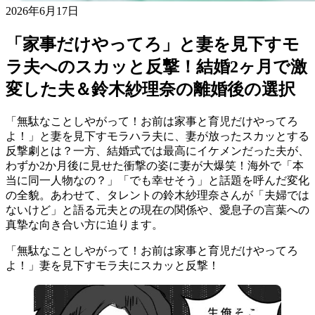
2026年6月17日
「家事だけやってろ」と妻を見下すモ
ラ夫へのスカッと反撃！結婚2ヶ月で激
変した夫＆鈴木紗理奈の離婚後の選択
「無駄なことしやがって！お前は家事と育児だけやってろ
よ！」と妻を見下すモラハラ夫に、妻が放ったスカッとする
反撃劇とは？一方、結婚式では最高にイケメンだった夫が、
わずか2か月後に見せた衝撃の姿に妻が大爆笑！海外で「本
当に同一人物なの？」「でも幸せそう」と話題を呼んだ変化
の全貌。あわせて、タレントの鈴木紗理奈さんが「夫婦では
ないけど」と語る元夫との現在の関係や、愛息子の言葉への
真摯な向き合い方に迫ります。
「無駄なことしやがって！お前は家事と育児だけやってろ
よ！」妻を見下すモラ夫にスカッと反撃！