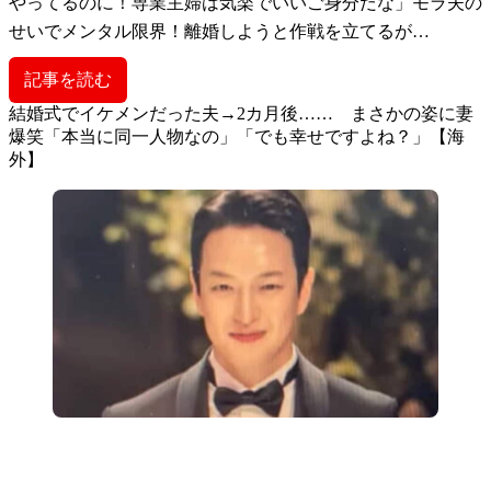
やってるのに！専業主婦は気楽でいいご身分だな」モラ夫の
せいでメンタル限界！離婚しようと作戦を立てるが…
記事を読む
結婚式でイケメンだった夫→2カ月後…… まさかの姿に妻
爆笑「本当に同一人物なの」「でも幸せですよね？」【海
外】