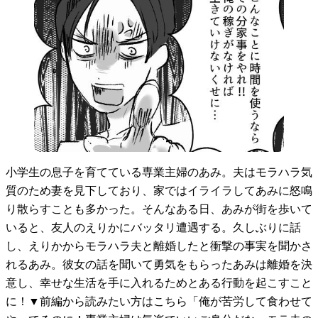
小学生の息子を育てている専業主婦のあみ。夫はモラハラ気
質のため妻を見下しており、家ではイライラしてあみに怒鳴
り散らすことも多かった。そんなある日、あみが街を歩いて
いると、友人のえりかにバッタリ遭遇する。久しぶりに話
し、えりかからモラハラ夫と離婚したと衝撃の事実を聞かさ
れるあみ。彼女の話を聞いて勇気をもらったあみは離婚を決
意し、幸せな生活を手に入れるためとある行動を起こすこと
に！▼前編から読みたい方はこちら「俺が苦労して食わせて