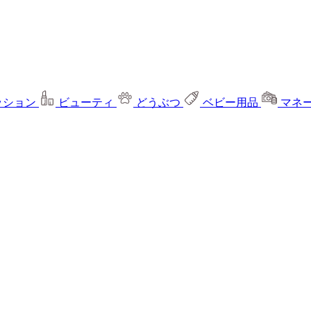
ッション
ビューティ
どうぶつ
ベビー用品
マネ