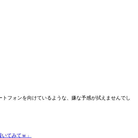
ートフォンを向けているような、嫌な予感が拭えませんでし
履いてみてｗ」