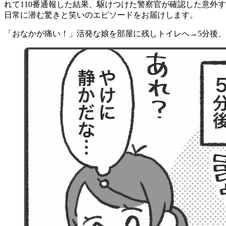
れて110番通報した結果、駆けつけた警察官が確認した意外
日常に潜む驚きと笑いのエピソードをお届けします。
「おなかが痛い！」活発な娘を部屋に残しトイレへ→5分後