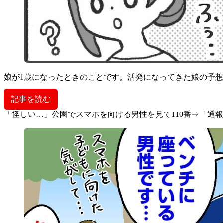
娘が1歳になったときのことです。活発になってきた娘の予
記事を読む
「怪しい…」公園でスマホを向ける男性を見て110番⇒「通