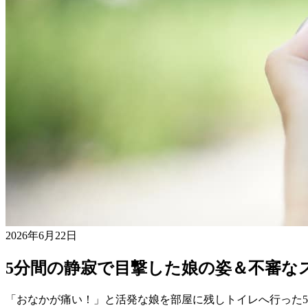
2026年6月22日
5分間の静寂で目撃した娘の姿＆不審な
「おなかが痛い！」と活発な娘を部屋に残しトイレへ行った