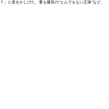
？」と首をかしげた、妻も爆笑の“とんでもない正体”など、