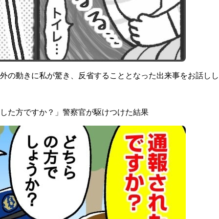
想外の動きに私が驚き、反省することとなった出来事をお話し
報した方ですか？」警察官が駆けつけた結果