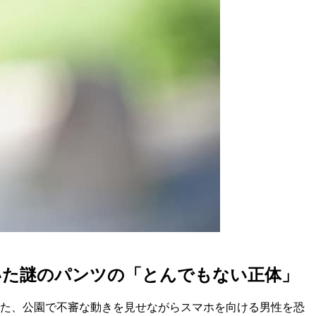
いた謎のパンツの「とんでもない正体」
また、公園で不審な動きを見せながらスマホを向ける男性を恐