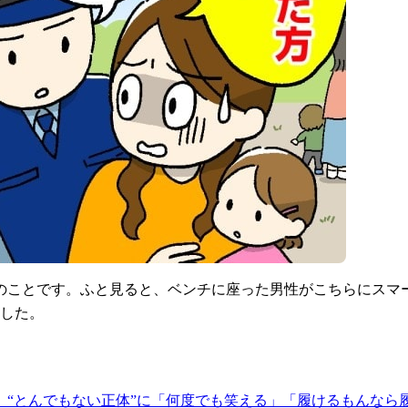
のことです。ふと見ると、ベンチに座った男性がこちらにスマ
ました。
“とんでもない正体”に「何度でも笑える」「履けるもんなら