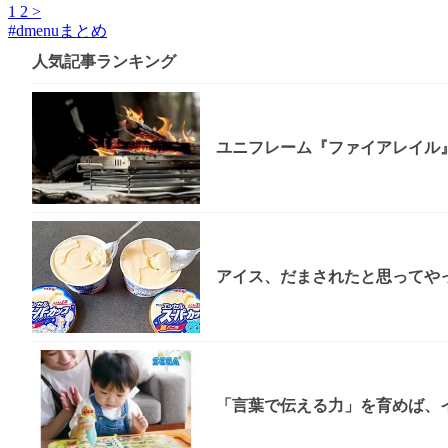
1
2
>
#
dmenuまとめ
人気記事ランキング
ユニフレーム『ファイアレイル
アイス、だまされたと思ってやっ
「言葉で伝える力」を育めば、イ