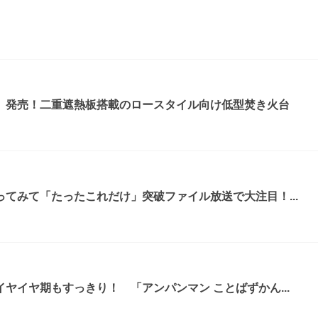
』発売！二重遮熱板搭載のロースタイル向け低型焚き火台
てみて「たったこれだけ」突破ファイル放送で大注目！...
ヤイヤ期もすっきり！ 「アンパンマン ことばずかん...