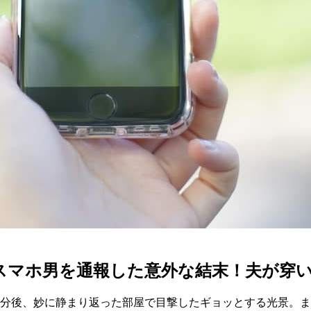
スマホ男を通報した意外な結末！夫が穿
5分後、妙に静まり返った部屋で目撃したギョッとする光景。