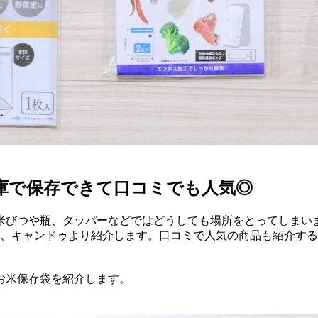
蔵庫で保存できて口コミでも人気◎
米びつや瓶、タッパーなどではどうしても場所をとってしまい
ー、キャンドゥより紹介します。口コミで人気の商品も紹介す
るお米保存袋を紹介します。