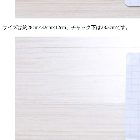
サイズは約28cm×32cm×12cm、チャック下は28.3cmです。