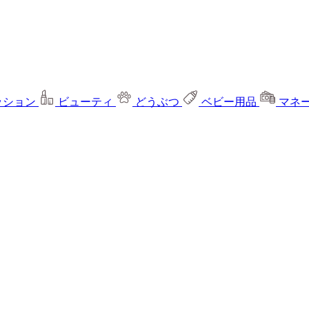
ッション
ビューティ
どうぶつ
ベビー用品
マネ