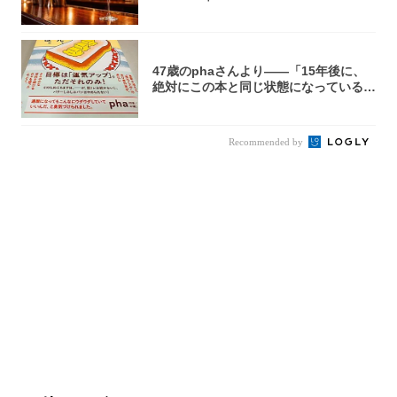
47歳のphaさんより――「15年後に、
絶対にこの本と同じ状態になっている自
信が...
Recommended by