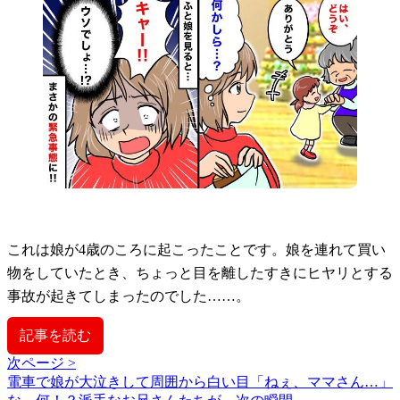
これは娘が4歳のころに起こったことです。娘を連れて買い
物をしていたとき、ちょっと目を離したすきにヒヤリとする
事故が起きてしまったのでした……。
記事を読む
次ページ >
電車で娘が大泣きして周囲から白い目「ねぇ、ママさん…」