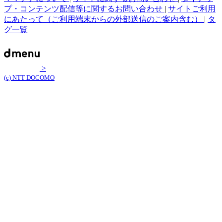
プ・コンテンツ配信等に関するお問い合わせ
|
サイトご利用
にあたって（ご利用端末からの外部送信のご案内含む）
|
タ
グ一覧
>
(c) NTT DOCOMO