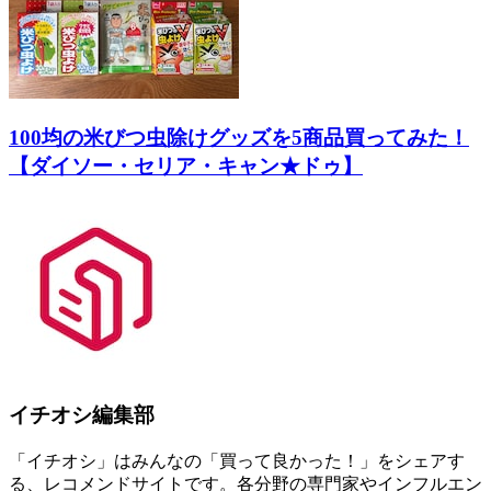
100均の米びつ虫除けグッズを5商品買ってみた！
【ダイソー・セリア・キャン★ドゥ】
イチオシ編集部
「イチオシ」はみんなの「買って良かった！」をシェアす
る、レコメンドサイトです。各分野の専門家やインフルエン