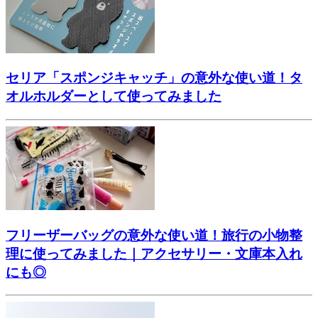
セリア「スポンジキャッチ」の意外な使い道！タ
オルホルダーとして使ってみました
フリーザーバッグの意外な使い道！旅行の小物整
理に使ってみました｜アクセサリー・文庫本入れ
にも◎