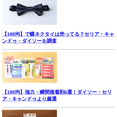
【100均】で蝶ネクタイは売ってる？セリア・キャ
ンドゥ・ダイソーを調査
【100均】強力・瞬間接着剤6選！ダイソー・セリ
ア・キャンドゥより厳選