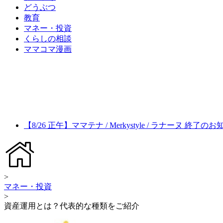
どうぶつ
教育
マネー・投資
くらしの相談
ママコマ漫画
【8/26 正午】ママテナ / Merkystyle / ラナーヌ 終了の
>
マネー・投資
>
資産運用とは？代表的な種類をご紹介