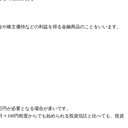
金や株主優待などの利益を得る金融商品のことをいいます。
万円が必要となる場合が多いです。
合なら月々100円程度からでも始められる投資信託と比べても、投資