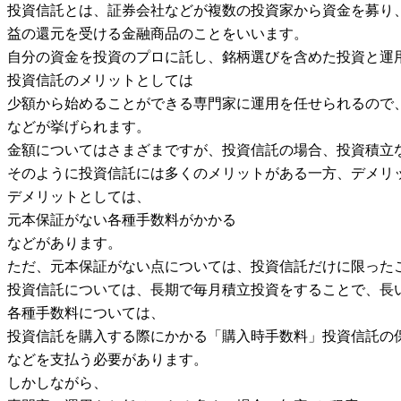
投資信託とは、証券会社などが複数の投資家から資金を募り
益の還元を受ける金融商品のことをいいます。
自分の資金を投資のプロに託し、銘柄選びを含めた投資と運
投資信託のメリットとしては
少額から始めることができる専門家に運用を任せられるので
などが挙げられます。
金額についてはさまざまですが、投資信託の場合、投資積立な
そのように投資信託には多くのメリットがある一方、デメリ
デメリットとしては、
元本保証がない各種手数料がかかる
などがあります。
ただ、元本保証がない点については、投資信託だけに限った
投資信託については、長期で毎月積立投資をすることで、長
各種手数料については、
投資信託を購入する際にかかる「購入時手数料」投資信託の
などを支払う必要があります。
しかしながら、