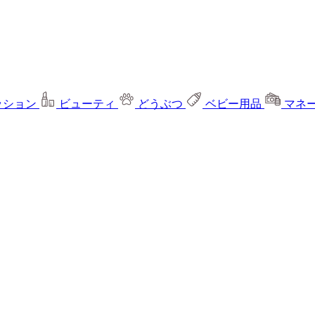
ッション
ビューティ
どうぶつ
ベビー用品
マネ