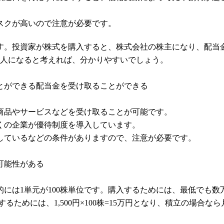
スクが高いので注意が必要です。
す。投資家が株式を購入すると、株式会社の株主になり、配当
1人になると考えれば、分かりやすいでしょう。
とができる配当金を受け取ることができる
商品やサービスなどを受け取ることが可能です。
くの企業が優待制度を導入しています。
しているなどの条件がありますので、注意が必要です。
可能性がある
には1単元が100株単位です。購入するためには、最低でも数
入するためには、1,500円×100株=15万円となり、積立の場