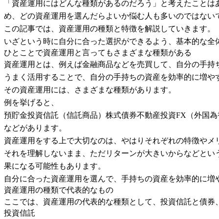
「資産運用にはどんな種類があるのだろう」と考えたことはあ
め、どの資産運用を選んだらよいか悩む人も多いのではない
この記事では、資産運用の種類と特徴を解説していきます。
いざという時に自分に合った選択ができるよう、基本的な全
ひとことで資産運用と言ってもさまざまな種類がある
資産運用とは、例えば金融商品などを売買して、自分の手持
うまく活用することで、自分の手持ちの資産を効率的に増や
その資産運用には、さまざまな種類があります。
例を挙げると、
預貯金投資信託（信託商品）株式債券不動産投資FX（外国
などがあります。
資産運用をする上で大切なのは、やはりそれぞれの特徴やメ
それを理解しないまま、ただリターンが大きいからなどとい
果になる可能性もあります。
自分に合った資産運用を選んで、手持ちの資産を効率的に増
資産運用の種類で代表的なもの
ここでは、資産運用の代表的な種類として、投資信託と債券
投資信託