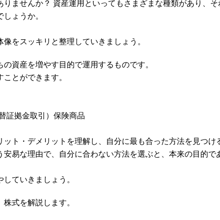
りませんか？ 資産運用といってもさまざまな種類があり、そ
でしょうか。
体像をスッキリと整理していきましょう。
ちの資産を増やす目的で運用するものです。
すことができます。
為替証拠金取引）保険商品
リット・デメリットを理解し、自分に最も合った方法を見つけ
う安易な理由で、自分に合わない方法を選ぶと、本来の目的で
やしていきましょう。
、株式を解説します。