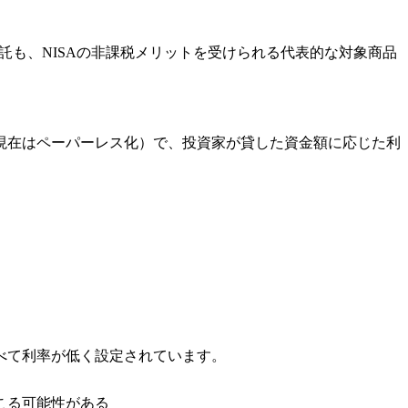
託も、NISAの非課税メリットを受けられる代表的な対象商品
現在はペーパーレス化）で、投資家が貸した資金額に応じた利
べて利率が低く設定されています。
こる可能性がある