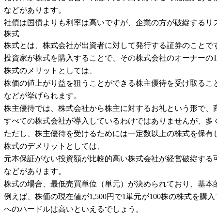
などがあります。
社債は国債よりも利率は高いですが、企業の方が破綻するリ
株式
株式とは、株式会社が出資者に対して発行する証券のことで
投資家が株式を購入することで、その株式会社のオーナーの
株式のメリットとしては、
株価の値上がり益を狙うことができる株主優待を受け取るこ
などが挙げられます。
株主優待では、株式会社から株主に対するお礼という形で、
すべての株式会社が導入しているわけではありませんが、多
ただし、株主優待を受けるためには一定数以上の株式を保有
株式のデメリットとしては、
元本保証がない投資額が比較的高い株式会社が経営破綻する
などがあります。
株式の場合、最低売買単位（単元）が決められており、基本的
例えば、株価の現在値が1,500円で1単元が100株の株式を購
へのハードルは高いといえるでしょう。