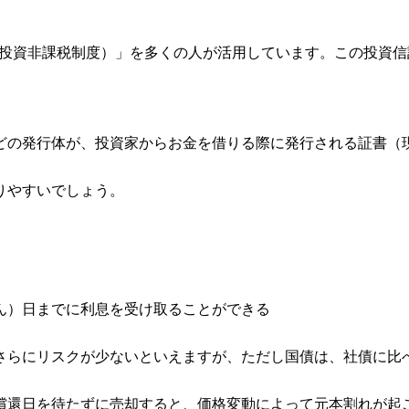
額投資非課税制度）」を多くの人が活用しています。この投資信
どの発行体が、投資家からお金を借りる際に発行される証書（
りやすいでしょう。
ん）日までに利息を受け取ることができる
さらにリスクが少ないといえますが、ただし国債は、社債に比
償還日を待たずに売却すると、価格変動によって元本割れが起