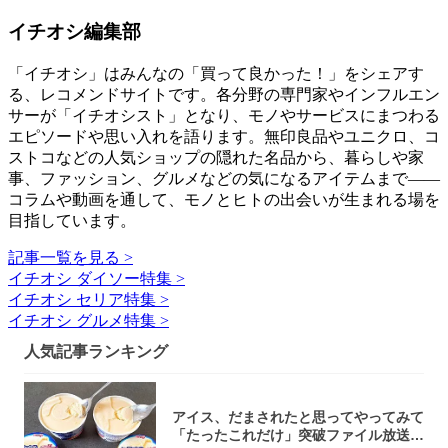
イチオシ編集部
「イチオシ」はみんなの「買って良かった！」をシェアす
る、レコメンドサイトです。各分野の専門家やインフルエン
サーが「イチオシスト」となり、モノやサービスにまつわる
エピソードや思い入れを語ります。無印良品やユニクロ、コ
ストコなどの人気ショップの隠れた名品から、暮らしや家
事、ファッション、グルメなどの気になるアイテムまで――
コラムや動画を通して、モノとヒトの出会いが生まれる場を
目指しています。
記事一覧を見る >
イチオシ ダイソー特集 >
イチオシ セリア特集 >
イチオシ グルメ特集 >
人気記事ランキング
アイス、だまされたと思ってやってみて
「たったこれだけ」突破ファイル放送で