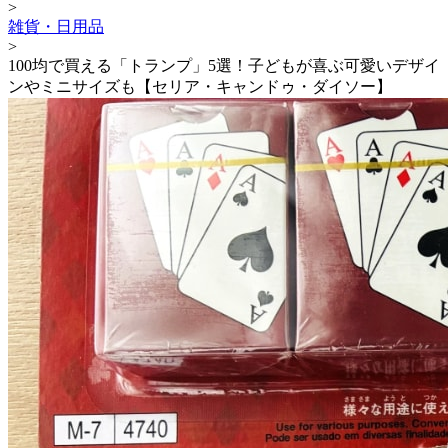
>
雑貨・日用品
>
100均で買える「トランプ」5選！子どもが喜ぶ可愛いデザイ
ンやミニサイズも【セリア・キャンドゥ・ダイソー】