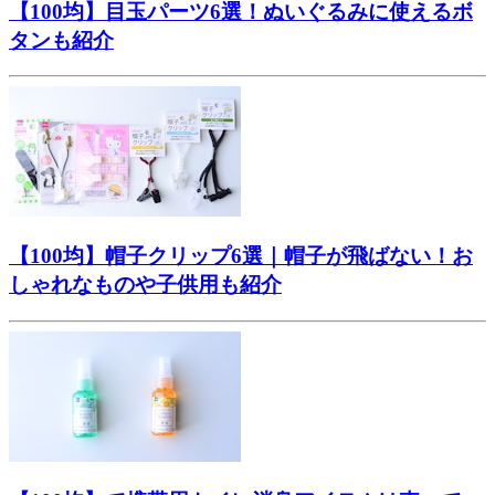
【100均】目玉パーツ6選！ぬいぐるみに使えるボ
タンも紹介
【100均】帽子クリップ6選｜帽子が飛ばない！お
しゃれなものや子供用も紹介