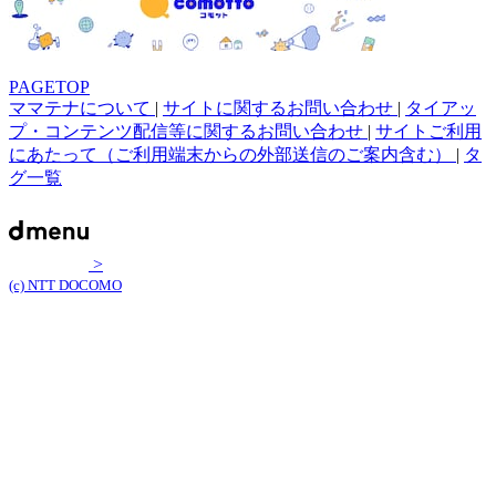
PAGETOP
ママテナについて
|
サイトに関するお問い合わせ
|
タイアッ
プ・コンテンツ配信等に関するお問い合わせ
|
サイトご利用
にあたって（ご利用端末からの外部送信のご案内含む）
|
タ
グ一覧
>
(c) NTT DOCOMO