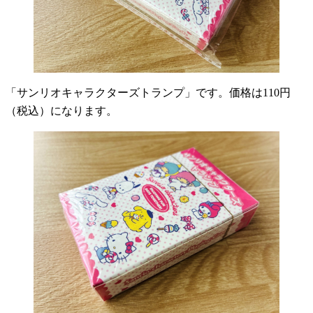
「サンリオキャラクターズトランプ」です。価格は110円
（税込）になります。