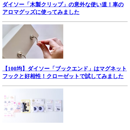
ダイソー「木製クリップ」の意外な使い道！車の
アロマグッズに使ってみました
【100均】ダイソー「ブックエンド」はマグネット
フックと好相性！クローゼットで試してみました