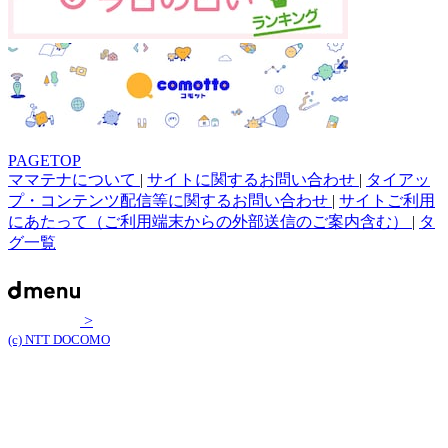
PAGETOP
ママテナについて
|
サイトに関するお問い合わせ
|
タイアッ
プ・コンテンツ配信等に関するお問い合わせ
|
サイトご利用
にあたって（ご利用端末からの外部送信のご案内含む）
|
タ
グ一覧
>
(c) NTT DOCOMO