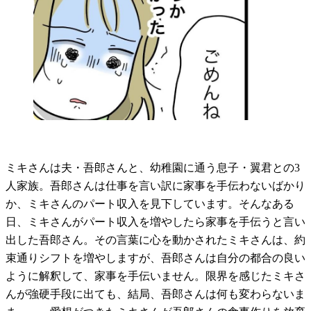
ミキさんは夫・吾郎さんと、幼稚園に通う息子・翼君との3
人家族。吾郎さんは仕事を言い訳に家事を手伝わないばかり
か、ミキさんのパート収入を見下しています。そんなある
日、ミキさんがパート収入を増やしたら家事を手伝うと言い
出した吾郎さん。その言葉に心を動かされたミキさんは、約
束通りシフトを増やしますが、吾郎さんは自分の都合の良い
ように解釈して、家事を手伝いません。限界を感じたミキさ
んが強硬手段に出ても、結局、吾郎さんは何も変わらないま