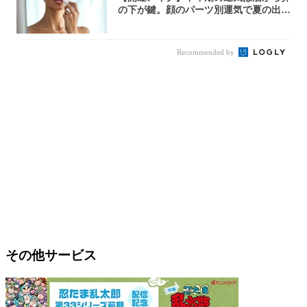
の下が鍵。顔のパーツ別運気で夏の出会
いを引き...
Recommended by
その他サービス