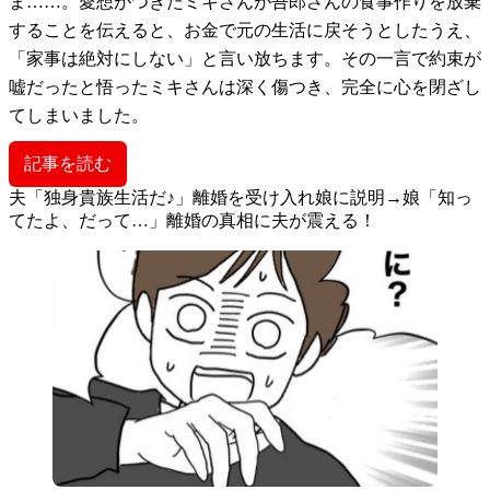
ま……。愛想がつきたミキさんが吾郎さんの食事作りを放棄
することを伝えると、お金で元の生活に戻そうとしたうえ、
「家事は絶対にしない」と言い放ちます。その一言で約束が
嘘だったと悟ったミキさんは深く傷つき、完全に心を閉ざし
てしまいました。
記事を読む
夫「独身貴族生活だ♪」離婚を受け入れ娘に説明→娘「知っ
てたよ、だって…」離婚の真相に夫が震える！