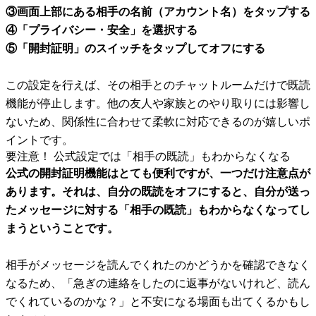
③画面上部にある相手の名前（アカウント名）をタップする
④「プライバシー・安全」を選択する
⑤「開封証明」のスイッチをタップしてオフにする
この設定を行えば、その相手とのチャットルームだけで既読
機能が停止します。他の友人や家族とのやり取りには影響し
ないため、関係性に合わせて柔軟に対応できるのが嬉しいポ
イントです。
要注意！ 公式設定では「相手の既読」もわからなくなる
公式の開封証明機能はとても便利ですが、一つだけ注意点が
あります。それは、自分の既読をオフにすると、自分が送っ
たメッセージに対する「相手の既読」もわからなくなってし
まうということです。
相手がメッセージを読んでくれたのかどうかを確認できなく
なるため、「急ぎの連絡をしたのに返事がないけれど、読ん
でくれているのかな？」と不安になる場面も出てくるかもし