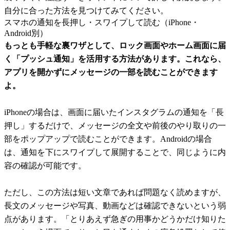
自分に合った方法を見つけてみてください。
スマホの通知を長押し・スワイプして読む（iPhone・
Android別）
もっとも手軽な裏ワザとして、ロック画面やホーム画面に届
く「プッシュ通知」を活用する方法があります。これなら、
アプリを開かずにメッセージの一部を読むことができます
よ。
iPhoneの場合は、画面に届いたインスタグラムの通知を「長
押し」するだけで、メッセージの全文や前後のやり取りの一
部をポップアップで読むことができます。Androidの場合
は、通知を下にスワイプして展開することで、同じように内
容の確認が可能です。
ただし、この方法は短い文章であれば問題なく読めますが、
長文のメッセージや写真、動画などは確認できないという弱
点があります。「とりあえず急ぎの用事かどうかだけ知りた