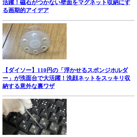
活躍！磁石がつかない壁面をマグネット収納にす
る画期的アイデア
【ダイソー】110円の「浮かせるスポンジホルダ
ー」が洗面台で大活躍！洗顔ネットをスッキリ収
納する意外な裏ワザ