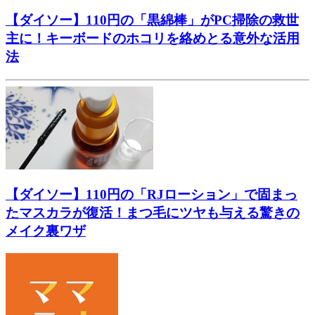
【ダイソー】110円の「黒綿棒」がPC掃除の救世
主に！キーボードのホコリを絡めとる意外な活用
法
【ダイソー】110円の「RJローション」で固まっ
たマスカラが復活！まつ毛にツヤも与える驚きの
メイク裏ワザ