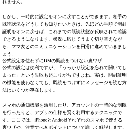
れません。
しかし、一時的に設定をオンに戻すことができます。相手の
既読状況をどうしても知りたいときは、先ほどの手順で開封
証明をオンに戻せば、これまでの既読状態が反映されて確認
できるようになります。状況に応じてうまく切り替えなが
ら、ママ友とのコミュニケーションを円滑に進めていきまし
ょう。
公式設定を使わずにDMの既読をつけない裏ワザ
公式の設定は便利ですが、「うっかり設定を忘れて開いてし
まった」という失敗も起こりがちですよね。実は、開封証明
の機能を使わなくても、既読をつけずにメッセージを読む方
法はいくつか存在します。
スマホの通知機能を活用したり、アカウントの一時的な制限
を行ったりと、アプリの仕様を賢く利用するテクニックで
す。ここでは、iPhoneとAndroidそれぞれのスマホで使える
裏ワザや、注意すべきポイントについて詳しく解説します。