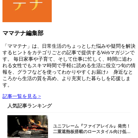
ママテナ編集部
「ママテナ」は、日常生活のちょっとした悩みや疑問を解決
するヒントをカテゴリごとの記事で提供するWebマガジンで
す。 毎日家事や子育て、そして仕事に忙しく、時間に追わ
れる女性でもスキマ時間で手軽に読める生活に役立つ旬の情
報を、グラフなどを使ってわかりやすくお届け♪ 身近なと
ころから生活の質を高め、より充実した暮らしを応援しま
す。
記事一覧を見る >
人気記事ランキング
ユニフレーム『ファイアレイル』発売！
二重遮熱板搭載のロースタイル向け低型
焚き火台