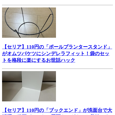
【セリア】110円の「ポールプランタースタンド」
がオムツバケツにシンデレラフィット！袋のセッ
トを格段に楽にするお世話ハック
【セリア】110円の「ブックエンド」が洗面台で大