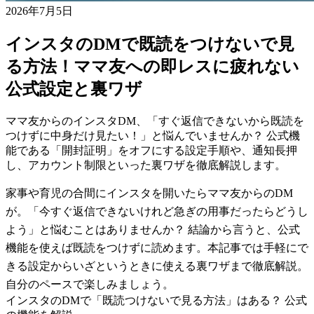
2026年7月5日
インスタのDMで既読をつけないで見
る方法！ママ友への即レスに疲れない
公式設定と裏ワザ
ママ友からのインスタDM、「すぐ返信できないから既読を
つけずに中身だけ見たい！」と悩んでいませんか？ 公式機
能である「開封証明」をオフにする設定手順や、通知長押
し、アカウント制限といった裏ワザを徹底解説します。
家事や育児の合間にインスタを開いたらママ友からのDM
が。「今すぐ返信できないけれど急ぎの用事だったらどうし
よう」と悩むことはありませんか？ 結論から言うと、公式
機能を使えば既読をつけずに読めます。本記事では手軽にで
きる設定からいざというときに使える裏ワザまで徹底解説。
自分のペースで楽しみましょう。
インスタのDMで「既読つけないで見る方法」はある？ 公式