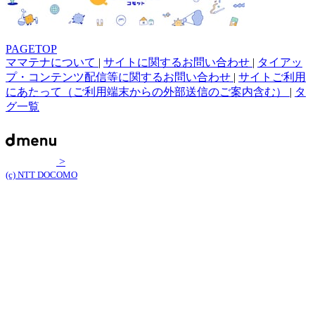
PAGETOP
ママテナについて
|
サイトに関するお問い合わせ
|
タイアッ
プ・コンテンツ配信等に関するお問い合わせ
|
サイトご利用
にあたって（ご利用端末からの外部送信のご案内含む）
|
タ
グ一覧
>
(c) NTT DOCOMO