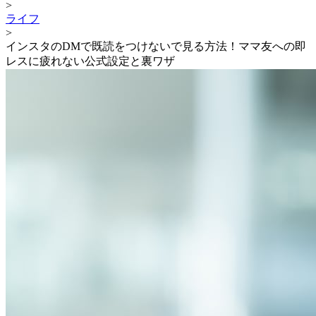
>
ライフ
>
インスタのDMで既読をつけないで見る方法！ママ友への即
レスに疲れない公式設定と裏ワザ