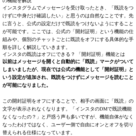
の機能を解説
インスタグラムでメッセージを受け取ったとき、「既読をつ
けずに中身だけ確認したい」と思うのは自然なことです。先
に言うと、公式の設定だけで既読をつけないようにすること
が可能です。ここでは、公式の「開封証明」という機能の仕
組みや、個別のチャットごとに既読をオフにする具体的な手
順を詳しく解説していきます。
インスタの既読はオフにできる？ 「開封証明」機能とは
以前はメッセージを開くと自動的に「既読」マークがついて
しまいましたが、現在では公式の機能として「開封証明」と
いう設定が追加され、既読をつけずにメッセージを読むこと
が可能になりました。
この開封証明をオフにすることで、相手の画面に「既読」の
文字が表示されなくなります。「インスタのDMで既読機能
なくなったの？」と戸惑う声も多いですが、機能自体がなく
なったわけではなく、ユーザー側で自由にオンとオフを切り
替えられる仕様になっています。