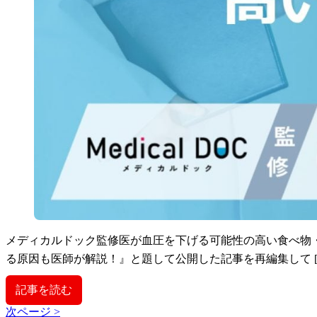
メディカルドック監修医が血圧を下げる可能性の高い食べ物
る原因も医師が解説！』と題して公開した記事を再編集して [
記事を読む
次ページ >