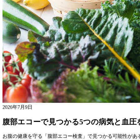
2026年7月9日
腹部エコーで見つかる5つの病気と血圧
お腹の健康を守る「腹部エコー検査」で見つかる可能性があ