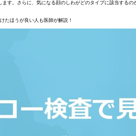
します。さらに、気になる顔のしわがどのタイプに該当するの
。
受けたほうが良い人も医師が解説！