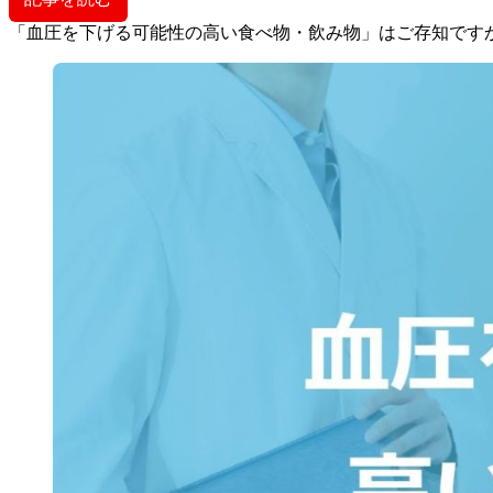
「血圧を下げる可能性の高い食べ物・飲み物」はご存知です