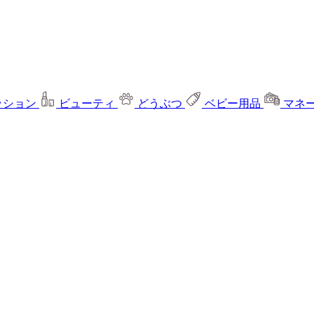
ッション
ビューティ
どうぶつ
ベビー用品
マネ