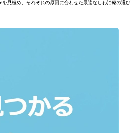
かを見極め、それぞれの原因に合わせた最適なしわ治療の選び