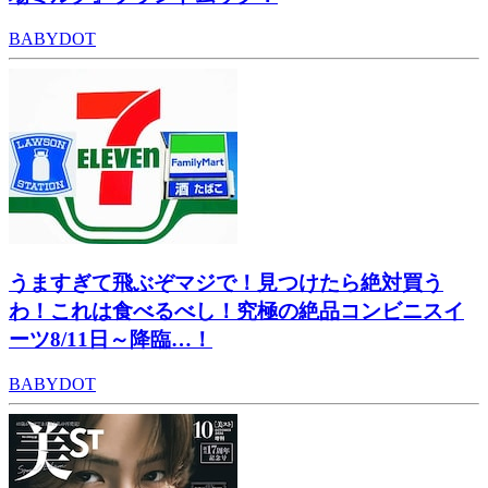
BABYDOT
うますぎて飛ぶぞマジで！見つけたら絶対買う
わ！これは食べるべし！究極の絶品コンビニスイ
ーツ8/11日～降臨…！
BABYDOT