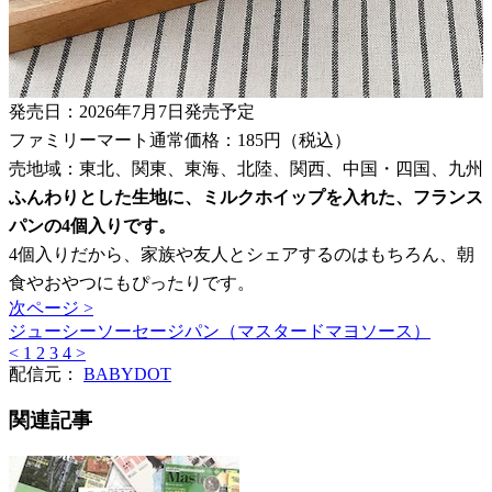
発売日：2026年7月7日発売予定
ファミリーマート通常価格：185円（税込）
売地域：東北、関東、東海、北陸、関西、中国・四国、九州
ふんわりとした生地に、ミルクホイップを入れた、フランス
パンの4個入りです。
4個入りだから、家族や友人とシェアするのはもちろん、朝
食やおやつにもぴったりです。
次ページ >
ジューシーソーセージパン（マスタードマヨソース）
<
1
2
3
4
>
配信元：
BABYDOT
関連記事