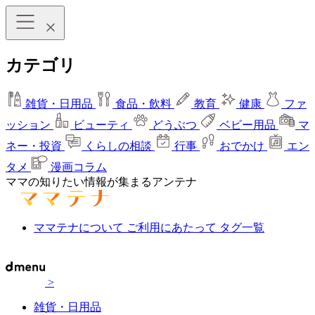
カテゴリ
雑貨・日用品
食品・飲料
教育
健康
ファ
ッション
ビューティ
どうぶつ
ベビー用品
マ
ネー・投資
くらしの相談
行事
おでかけ
エン
タメ
漫画コラム
ママの知りたい情報が集まるアンテナ
ママテナについて
ご利用にあたって
タグ一覧
>
雑貨・日用品