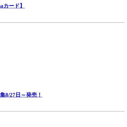
aカード】
8/27日～発売！