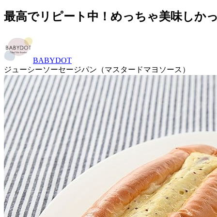
最高でリピート中！めっちゃ美味しかっ
BABYDOT
ジューシーソーセージパン（マスタードマヨソース）