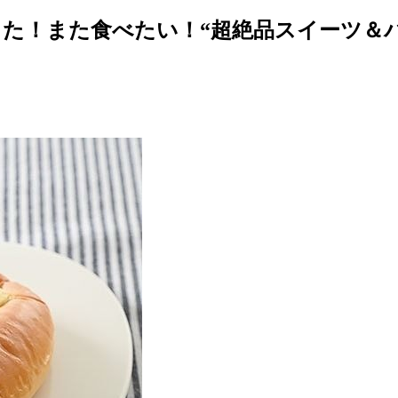
た！また食べたい！“超絶品スイーツ＆パン