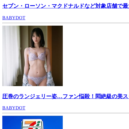
セブン・ローソン・マクドナルドなど対象店舗で最大
BABYDOT
圧巻のランジェリー姿…ファン悩殺！悶絶級の美スタイ
BABYDOT