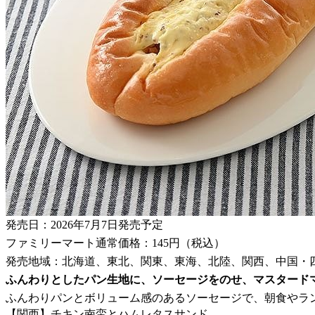
発売日：2026年7月7日発売予定
ファミリーマート通常価格：145円（税込）
発売地域：北海道、東北、関東、東海、北陸、関西、中国・
ふんわりとしたパン生地に、ソーセージをのせ、マスタード
ふんわりパンとボリューム感のあるソーセージで、朝食やラ
【関西】チキン南蛮とハムレタスサンド