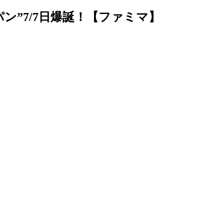
”7/7日爆誕！【ファミマ】