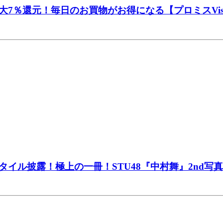
7％還元！毎日のお買物がお得になる【プロミスVis
ル披露！極上の一冊！STU48『中村舞』2nd写真集