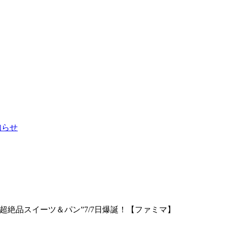
お知らせ
絶品スイーツ＆パン”7/7日爆誕！【ファミマ】