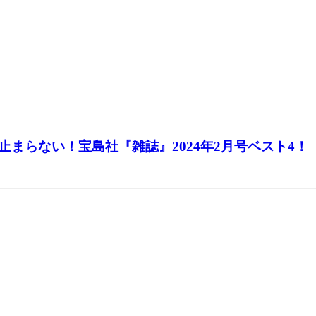
まらない！宝島社『雑誌』2024年2月号ベスト4！