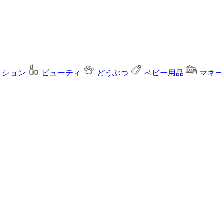
ッション
ビューティ
どうぶつ
ベビー用品
マネ