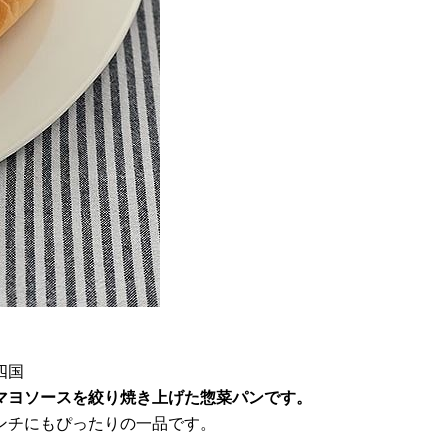
四国
マヨソースを絞り焼き上げた惣菜パンです。
ンチにもぴったりの一品です。