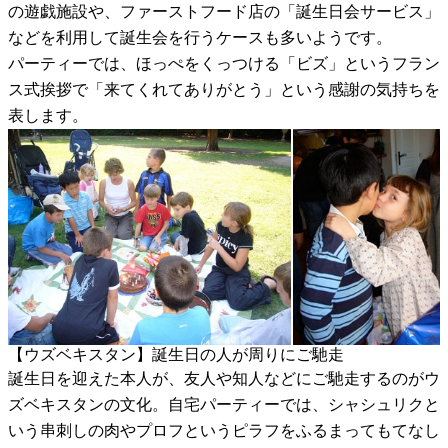
の遊戯施設や、ファーストフード店の「誕生日会サービス」
などを利用して誕生会を行うケースも多いようです。
パーティーでは、ほっぺをくっつける「ビズ」というフラン
ス式挨拶で「来てくれてありがとう」という感謝の気持ちを
表します。
【ウズベキスタン】誕生日の人が周りにご馳走
誕生日を迎えた本人が、友人や知人などにご馳走するのがウ
ズベキスタンの文化。自宅パーティーでは、シャシュリクと
いう串刺しの肉やプロフというピラフをふるまってもてなし