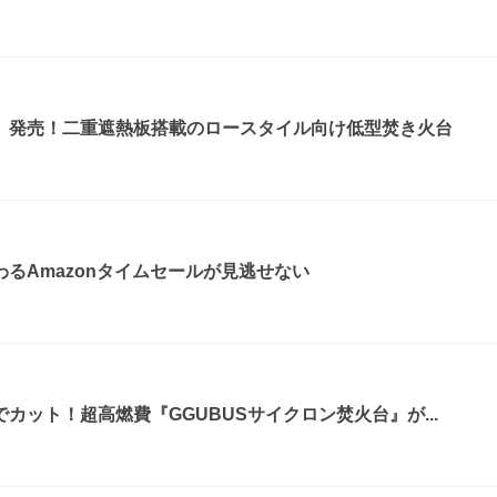
』発売！二重遮熱板搭載のロースタイル向け低型焚き火台
るAmazonタイムセールが見逃せない
カット！超高燃費『GGUBUSサイクロン焚火台』が...