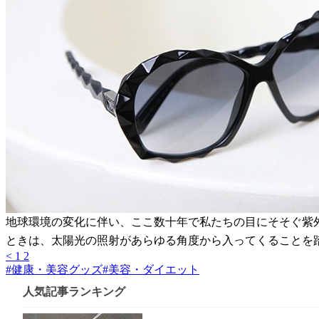
地球環境の変化に伴い、ここ数十年で私たちの目にそそぐ紫
ときは、太陽光の照射があらゆる角度から入ってくることを
<
1
2
#
健康・美容グッズ
#
美容・ダイエット
人気記事ランキング