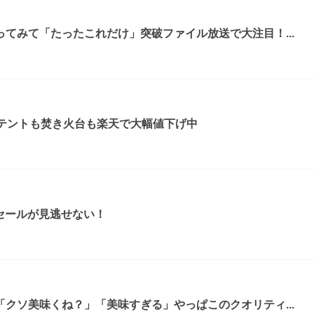
てみて「たったこれだけ」突破ファイル放送で大注目！...
！テントも焚き火台も楽天で大幅値下げ中
ムセールが見逃せない！
クソ美味くね？」「美味すぎる」やっぱこのクオリティ...