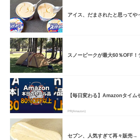
アイス、だまされたと思ってやっ
スノーピークが最大60％OFF
【毎日変わる】Amazonタイ
PR(Amazon)
セブン、人気すぎて再々販売→「