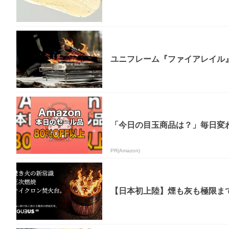
ユニフレーム『ファイアレイル
「今日の目玉商品は？」毎日変わ
PR(Amazon)
【日本初上陸】煙も灰も極限まで