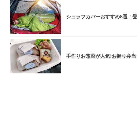
シュラフカバーおすすめ8選！
手作りお惣菜が人気!お握り弁当を食