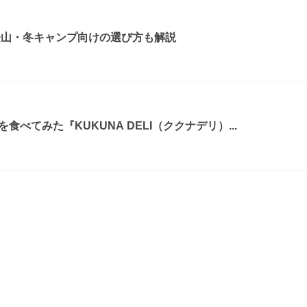
登山・冬キャンプ向けの選び方も解説
べてみた『KUKUNA DELI（ククナデリ）...