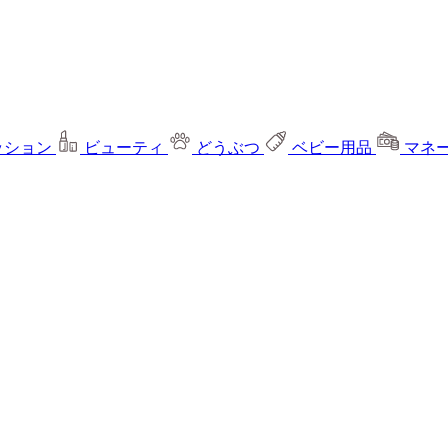
ッション
ビューティ
どうぶつ
ベビー用品
マネ