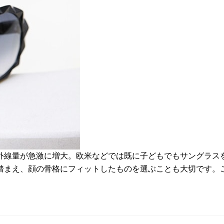
外線量が急激に増大。欧米などでは既に子どもでもサングラス
踏まえ、顔の骨格にフィットしたものを選ぶことも大切です。