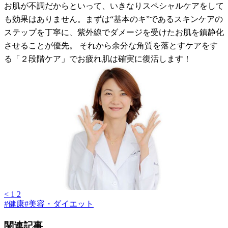
お肌が不調だからといって、いきなりスペシャルケアをして
も効果はありません。まずは“基本のキ”であるスキンケアの
ステップを丁寧に、紫外線でダメージを受けたお肌を鎮静化
させることが優先。 それから余分な角質を落とすケアをす
る「２段階ケア」でお疲れ肌は確実に復活します！
<
1
2
#
健康
#
美容・ダイエット
関連記事