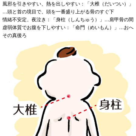
風邪を引きやすい、熱を出しやすい：「大椎（だいつい）」
…頭と首の境目で、頭を一番盛り上がる骨のすぐ下
情緒不安定、夜泣き：「身柱（しんちゅう）」…肩甲骨の間
虚弱体質でお腹を下しやすい：「命門（めいもん）」…おへ
その真後ろ