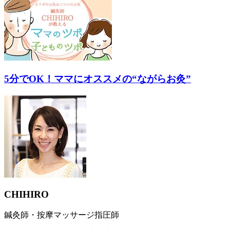
5分でOK！ママにオススメの“ながらお灸”
CHIHIRO
鍼灸師・按摩マッサージ指圧師