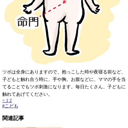
ツボは全身にありますので、抱っこした時や夜寝る前など、
子どもと触れ合う時に、手や胸、お腹などに、ママの手を当
てることでもツボ刺激になります。毎日たくさん、子どもに
触れてあげてください。
<
1
2
#
こども
関連記事