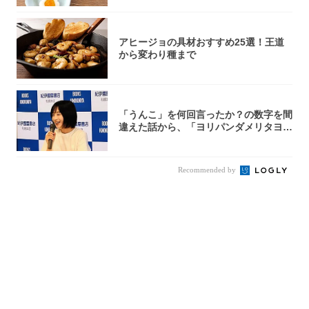
アヒージョの具材おすすめ25選！王道
から変わり種まで
「うんこ」を何回言ったか？の数字を間
違えた話から、「ヨリパンダメリタヨコ
エビ」の...
Recommended by