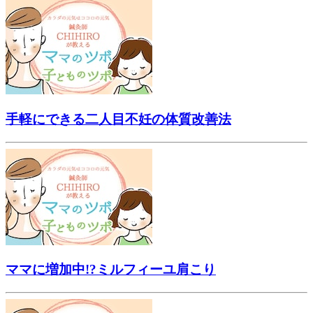
手軽にできる二人目不妊の体質改善法
ママに増加中!?ミルフィーユ肩こり