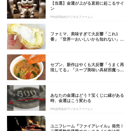
【当選】金運が上がる直前に起こるサイ
ン
PR(合同会社デジタルファーム )
ファミマ、美味すぎて大反響「これ1
番」「世界一おいしいかも知れない」
「飲めそう」
セブン、新作はやくも大反響「うまく再
現してる」「スープ美味い具材邪魔って
くらい美...
あなたの金運はどう？宝くじに縁がある
時、金運はこう変わる
PR(合同会社デジタルファーム )
ユニフレーム『ファイアレイル』発売！