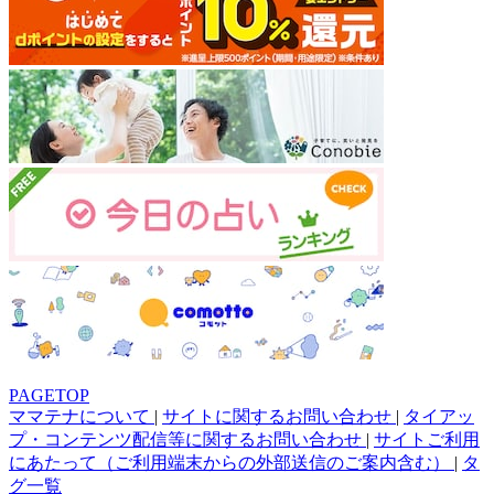
PAGETOP
ママテナについて
|
サイトに関するお問い合わせ
|
タイアッ
プ・コンテンツ配信等に関するお問い合わせ
|
サイトご利用
にあたって（ご利用端末からの外部送信のご案内含む）
|
タ
グ一覧