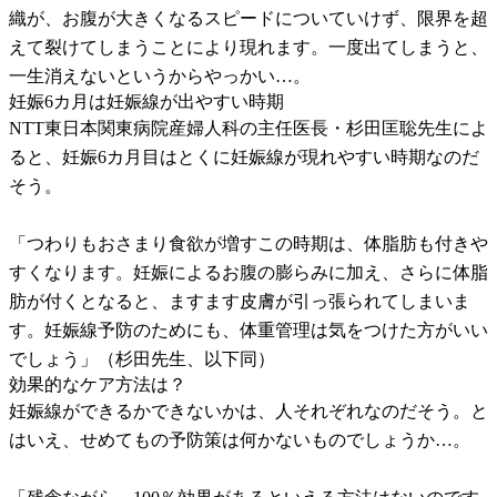
織が、お腹が大きくなるスピードについていけず、限界を超
えて裂けてしまうことにより現れます。一度出てしまうと、
一生消えないというからやっかい…。
妊娠6カ月は妊娠線が出やすい時期
NTT東日本関東病院産婦人科の主任医長・杉田匡聡先生によ
ると、妊娠6カ月目はとくに妊娠線が現れやすい時期なのだ
そう。
「つわりもおさまり食欲が増すこの時期は、体脂肪も付きや
すくなります。妊娠によるお腹の膨らみに加え、さらに体脂
肪が付くとなると、ますます皮膚が引っ張られてしまいま
す。妊娠線予防のためにも、体重管理は気をつけた方がいい
でしょう」（杉田先生、以下同）
効果的なケア方法は？
妊娠線ができるかできないかは、人それぞれなのだそう。と
はいえ、せめてもの予防策は何かないものでしょうか…。