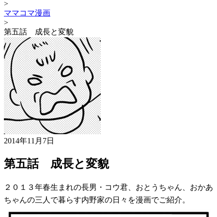
>
ママコマ漫画
>
第五話 成長と変貌
2014年11月7日
第五話 成長と変貌
２０１３年春生まれの長男・コウ君、おとうちゃん、おかあ
ちゃんの三人で暮らす内野家の日々を漫画でご紹介。