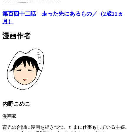
第百四十二話 走った先にあるもの／（2歳11ヵ
月）
漫画作者
内野こめこ
漫画家
育児の合間に漫画を描きつつ、たまに仕事もしている主婦。