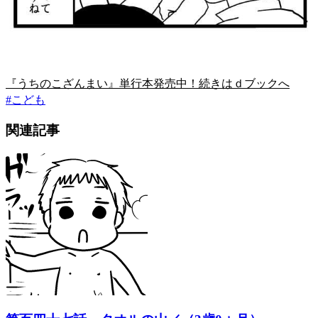
『うちのこざんまい』単行本発売中！続きはｄブックへ
#
こども
関連記事