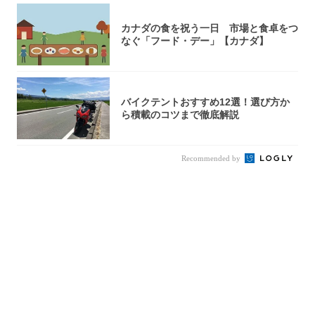
カナダの食を祝う一日 市場と食卓をつ
なぐ「フード・デー」【カナダ】
バイクテントおすすめ12選！選び方か
ら積載のコツまで徹底解説
Recommended by