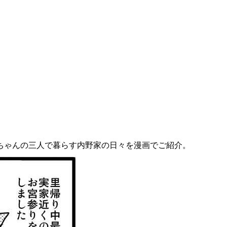
ちゃんの三人で暮らす内野家の日々を漫画でご紹介。