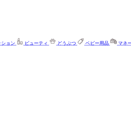
ッション
ビューティ
どうぶつ
ベビー用品
マネ