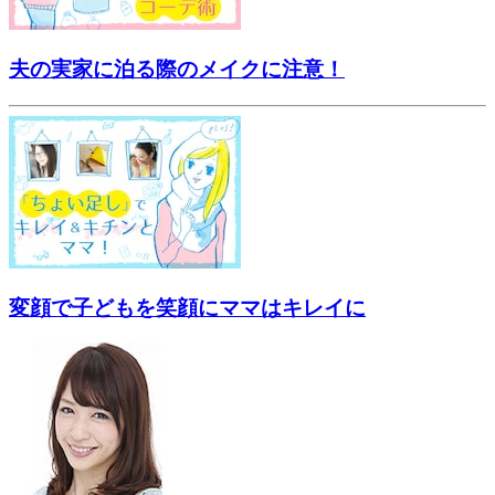
夫の実家に泊る際のメイクに注意！
変顔で子どもを笑顔にママはキレイに