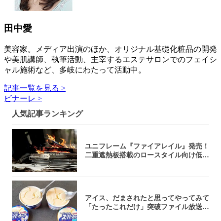
田中愛
美容家。メディア出演のほか、オリジナル基礎化粧品の開発
や美肌講師、執筆活動、主宰するエステサロンでのフェイシ
ャル施術など、多岐にわたって活動中。
記事一覧を見る >
ビナーレ >
人気記事ランキング
ユニフレーム『ファイアレイル』発売！
二重遮熱板搭載のロースタイル向け低型
焚き火台
アイス、だまされたと思ってやってみて
「たったこれだけ」突破ファイル放送で
大注目！...