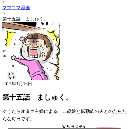
>
ママコマ漫画
>
第十五話 ましゅく。
2015年1月16日
第十五話 ましゅく。
ぐうたらオタク主婦による、二歳娘と転勤族の夫とのたらた
らな毎日です。