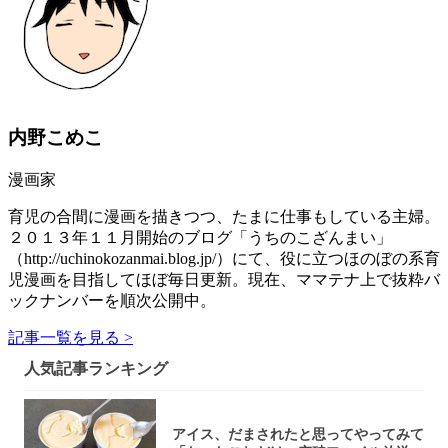
内野こめこ
漫画家
育児の合間に漫画を描きつつ、たまに仕事もしている主婦。
２０１３年１１月開始のブログ「うちのこざんまい」
（http://uchinokozanmai.blog.jp/）にて、役に立つほのぼの系育
児漫画を目指してほぼ毎日更新。現在、ママテナ上で抜粋バ
ックナンバーを順次公開中。
記事一覧を見る >
人気記事ランキング
アイス、だまされたと思ってやってみて