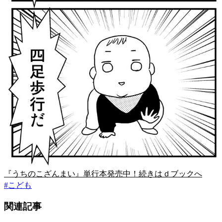
『うちのこざんまい』単行本発売中！続きはｄブックへ
#
こども
関連記事