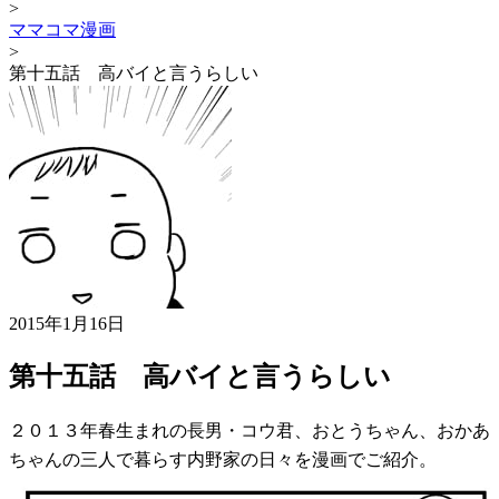
>
ママコマ漫画
>
第十五話 高バイと言うらしい
2015年1月16日
第十五話 高バイと言うらしい
２０１３年春生まれの長男・コウ君、おとうちゃん、おかあ
ちゃんの三人で暮らす内野家の日々を漫画でご紹介。