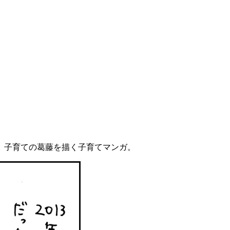
、子育ての葛藤を描く子育てマンガ。