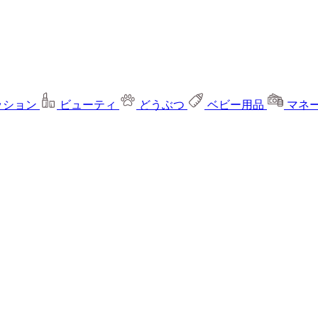
ッション
ビューティ
どうぶつ
ベビー用品
マネ