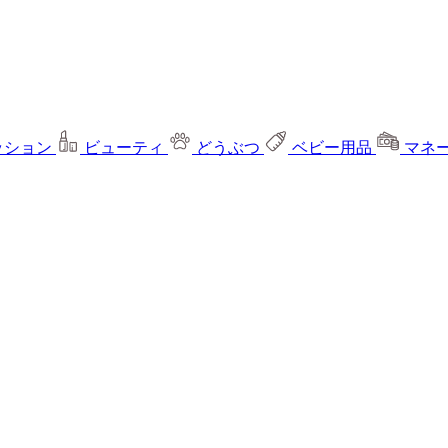
ッション
ビューティ
どうぶつ
ベビー用品
マネ