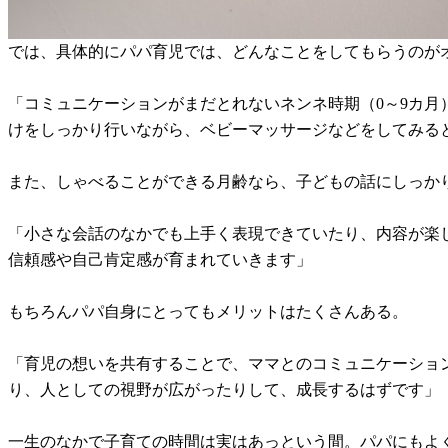
では、具体的にパパ育児では、どんなことをしてもらうのが
「コミュニケーションがまだとれないネンネ時期（0～9カ
けをしっかり行いながら、ベビーマッサージなどをしてみる
また、しゃべることができる月齢なら、子どもの話にしっか
「小さな会話のなかでも上手く表現できていたり、内容が楽
信頼感や自己肯定感が育まれていきます」
もちろんパパ自身にとってもメリットはたくさんある。
「育児の想いを共有することで、ママとのコミュニケーショ
り、人としての視野が広がったりして、成長するはずです」
一生のなかで子育ての時間は実はあっという間。パパにもよ