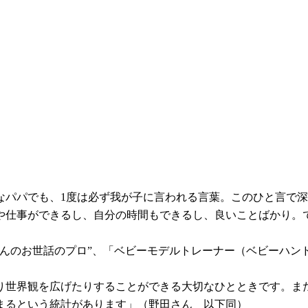
なパパでも、1度は必ず我が子に言われる言葉。このひと言で
や仕事ができるし、自分の時間もできるし、良いことばかり。
ゃんのお世話のプロ”、「ベビーモデルトレーナー（ベビーハン
り世界観を広げたりすることができる大切なひとときです。ま
まるという統計があります」（野田さん 以下同）