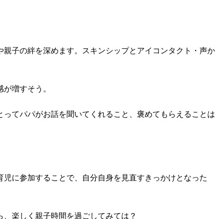
や親子の絆を深めます。スキンシップとアイコンタクト・声か
感が増すそう。
とってパパがお話を聞いてくれること、褒めてもらえることは
育児に参加することで、自分自身を見直すきっかけとなった
ら、楽しく親子時間を過ごしてみては？