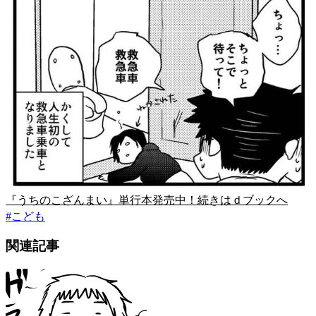
『うちのこざんまい』単行本発売中！続きはｄブックへ
#
こども
関連記事