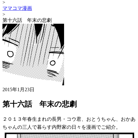
>
ママコマ漫画
>
第十六話 年末の悲劇
2015年1月23日
第十六話 年末の悲劇
２０１３年春生まれの長男・コウ君、おとうちゃん、おかあ
ちゃんの三人で暮らす内野家の日々を漫画でご紹介。