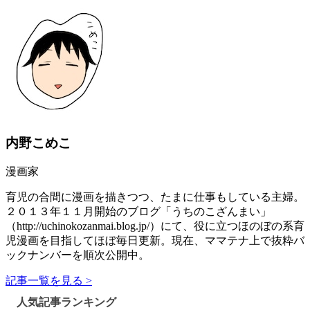
内野こめこ
漫画家
育児の合間に漫画を描きつつ、たまに仕事もしている主婦。
２０１３年１１月開始のブログ「うちのこざんまい」
（http://uchinokozanmai.blog.jp/）にて、役に立つほのぼの系育
児漫画を目指してほぼ毎日更新。現在、ママテナ上で抜粋バ
ックナンバーを順次公開中。
記事一覧を見る >
人気記事ランキング