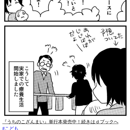
『うちのこざんまい』単行本発売中！続きはｄブックへ
#
こども