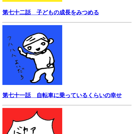
第七十二話 子どもの成長をみつめる
第七十一話 自転車に乗っているくらいの幸せ