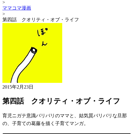
>
ママコマ漫画
>
第四話 クオリティ・オブ・ライフ
2015年2月23日
第四話 クオリティ・オブ・ライフ
育児ニガテ意識バリバリのママと、姑気質バリバリな旦那
の、子育ての葛藤を描く子育てマンガ。