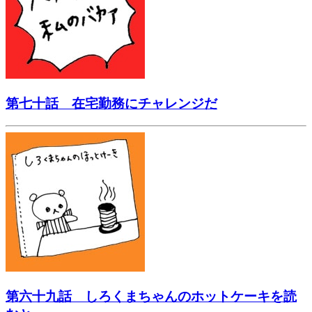
第七十話 在宅勤務にチャレンジだ
第六十九話 しろくまちゃんのホットケーキを読