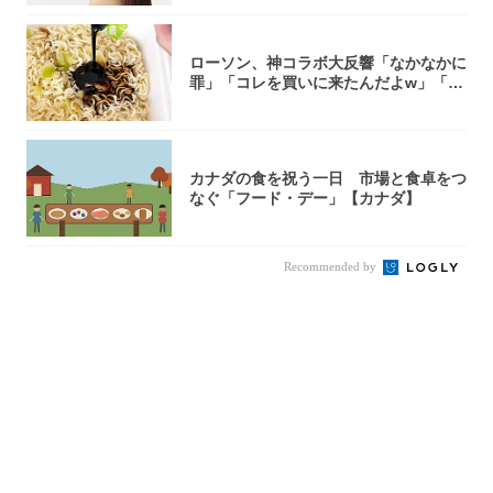
ローソン、神コラボ大反響「なかなかに
罪」「コレを買いに来たんだよw」「３
件まわっ...
カナダの食を祝う一日 市場と食卓をつ
なぐ「フード・デー」【カナダ】
Recommended by