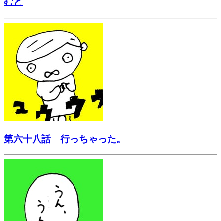
むと
第六十八話 行っちゃった。